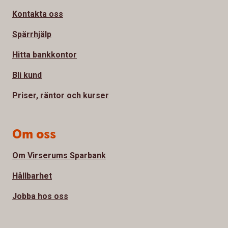
Kontakta oss
Spärrhjälp
Hitta bankkontor
Bli kund
Priser, räntor och kurser
Om oss
Om Virserums Sparbank
Hållbarhet
Jobba hos oss