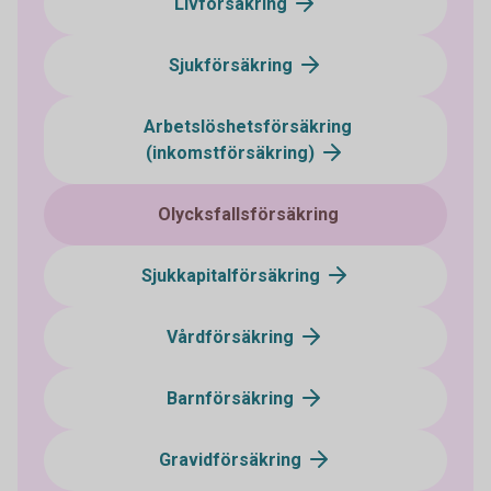
Livförsäkring
Sjukförsäkring
Arbetslöshetsförsäkring
(inkomstförsäkring)
Olycksfallsförsäkring
Sjukkapitalförsäkring
Vårdförsäkring
Barnförsäkring
Gravidförsäkring