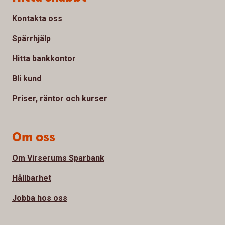
Kontakta oss
Spärrhjälp
Hitta bankkontor
Bli kund
Priser, räntor och kurser
Om oss
Om Virserums Sparbank
Hållbarhet
Jobba hos oss