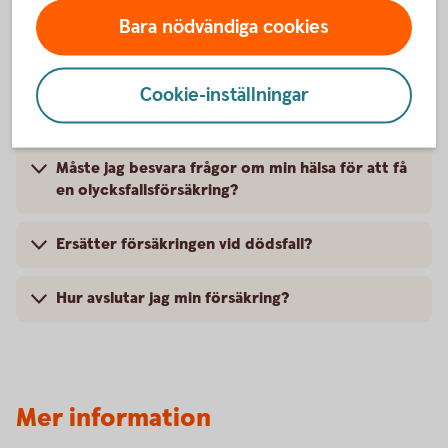
Bara nödvändiga cookies
Hur länge kan jag ha min olycksfallsförsäkring?
Kan jag få ersättning för ärr från
Cookie-inställningar
olycksfallsförsäkringen?
Måste jag besvara frågor om min hälsa för att få
en olycksfallsförsäkring?
Ersätter försäkringen vid dödsfall?
Hur avslutar jag min försäkring?
Mer information