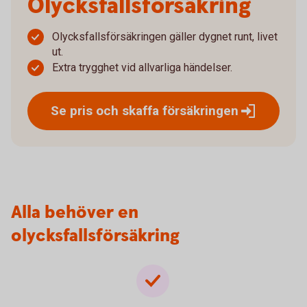
Olycksfalls­försäkring
Olycksfallsförsäkringen gäller dygnet runt, livet
ut.
Extra trygghet vid allvarliga händelser.
Se pris och skaffa
försäkringen
Alla behöver en
olycksfallsförsäkring