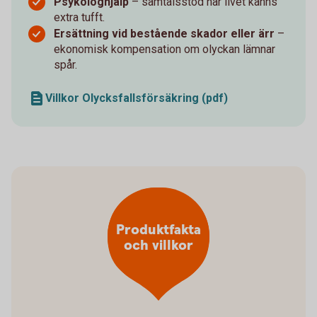
Psykologhjälp
– samtalsstöd när livet känns
extra tufft.
Ersättning vid bestående skador eller ärr
–
ekonomisk kompensation om olyckan lämnar
spår.
Villkor Olycksfallsförsäkring (pdf)
Produktfakta
och villkor