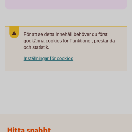
För att se detta innehåll behöver du först
godkänna cookies för Funktioner, prestanda
och statistik.
Inställningar för cookies
Sidfot
Hitta snabbt