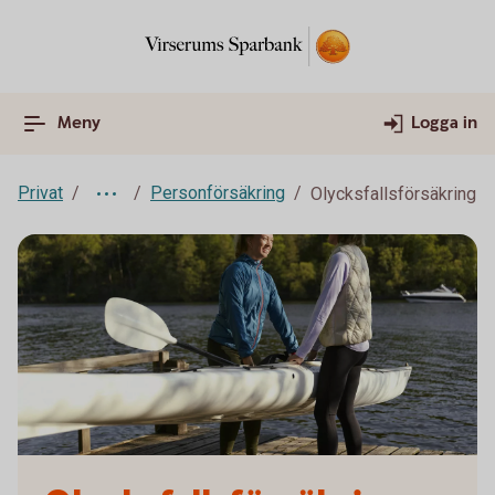
Meny
Logga in
Privat
Personförsäkring
Olycksfallsförsäkring