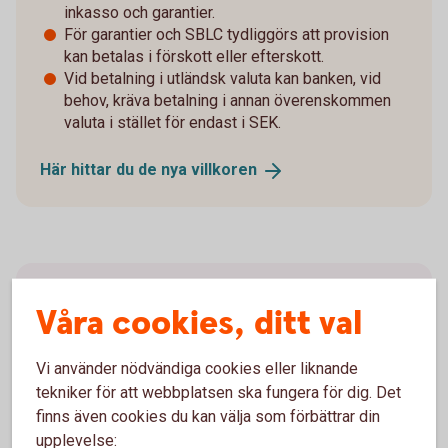
inkasso och garantier.
För garantier och SBLC tydliggörs att provision
kan betalas i förskott eller efterskott.
Vid betalning i utländsk valuta kan banken, vid
behov, kräva betalning i annan överenskommen
valuta i stället för endast i SEK.
Här hittar du de nya
villkoren
Logga in
Våra cookies, ditt val
Logga in till Trade Finance
Online
Vi använder nödvändiga cookies eller liknande
tekniker för att webbplatsen ska fungera för dig. Det
finns även cookies du kan välja som förbättrar din
upplevelse: