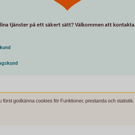
ina tjänster på ett säkert sätt? Välkommen att kontakta
tkund
tagskund
u först godkänna cookies för Funktioner, prestanda och statistik.