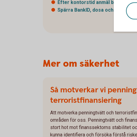
Efter kontorstid anmäl bedrägeri 
Spärra BankID, dosa och kort - dy
Mer om säkerhet
Så motverkar vi penning
terroristfinansiering
Att motverka penningtvätt och terroristfin
områden för oss. Penningtvätt och finansi
stort hot mot finanssektorns stabilitet 
kunna identifiera och försöka förstå ris