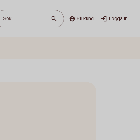
Sök
Bli kund
Logga in