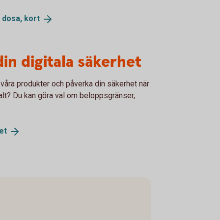
, dosa,
kort
din digitala säkerhet
våra produkter och påverka din säkerhet när
alt? Du kan göra val om beloppsgränser,
et