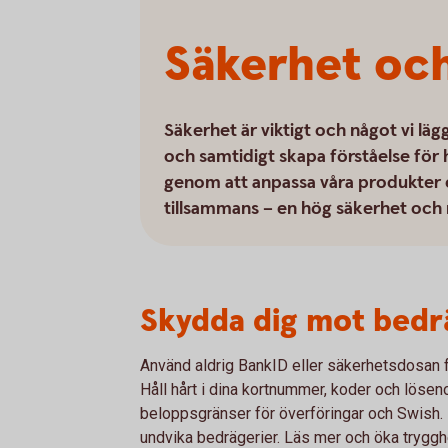
Säkerhet och
Säkerhet är viktigt och något vi läg
och samtidigt skapa förståelse för 
genom att anpassa våra produkter ef
tillsammans – en hög säkerhet och 
Skydda dig mot bedr
Använd aldrig BankID eller säkerhetsdosan f
Håll hårt i dina kortnummer, koder och löseno
beloppsgränser för överföringar och Swish. De
undvika bedrägerier. Läs mer och öka tryggh