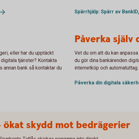
Spärrhjälp: Spärr av BankID
Påverka själv 
eri, eller har du upptäckt
Vet du om att du kan anpassa 
 digitala tjänster? Kontakta
du gör dina bankärenden digit
s annan bank så kontaktar du
internetköp och automatuttag.
Påverka din digitala
säkerh
– ökat skydd mot bedrägerier
 Sparkonto Tidlås skickas pengarna inte direkt