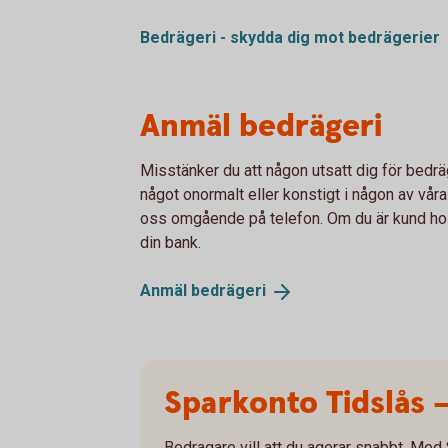
Bedrägeri - skydda dig mot
bedrägerier
Anmäl bedrägeri
Misstänker du att någon utsatt dig för bedräg
något onormalt eller konstigt i någon av våra
oss omgående på telefon. Om du är kund ho
din bank.
Anmäl
bedrägeri
Sparkonto Tidslås 
Bedragare vill att du agerar snabbt. Med