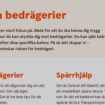
 bedrägerier
ger stort fokus på. Både för att du ska känna dig trygg
hur du kan skydda dig mot bedrägerier. Du kan själv bidr
ter dina specifika behov. På så sätt skapar vi –
minskar risken för bedrägeri.
ägerier
Spärrhjälp
ör att någon ber dig om det.
Om du förlorat ditt BankID, ett
rd. Och välj lägre
att omedelbart spärra dessa. V
t är tre heta tips för att
runt. Är det ett bankkort kan d
eten.
spärrar du hos Transportstyre