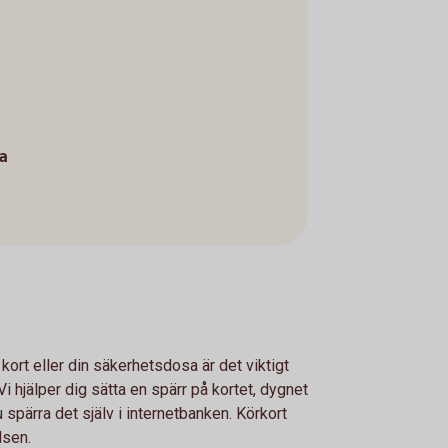
a
 kort eller din säkerhetsdosa är det viktigt
i hjälper dig sätta en spärr på kortet, dygnet
u spärra det själv i internetbanken. Körkort
lsen.