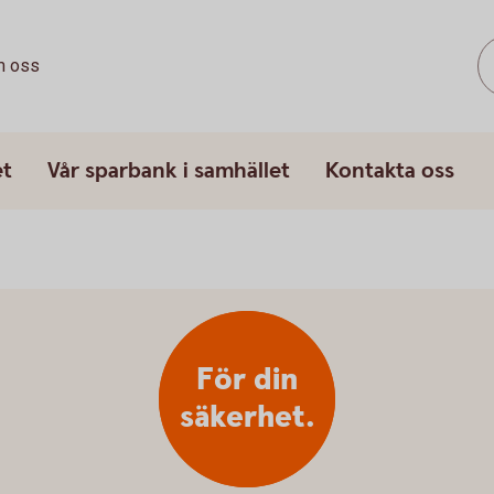
 oss
et
Vår sparbank i samhället
Kontakta oss
För din
säkerhet.