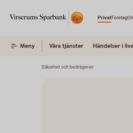
Privat
Företag
Om
Meny
Våra tjänster
Händelser i liv
Säkerhet och bedrägerier