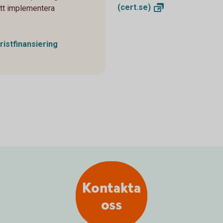
(cert.se)
 att implementera
ristfinansiering
Kontakta
oss