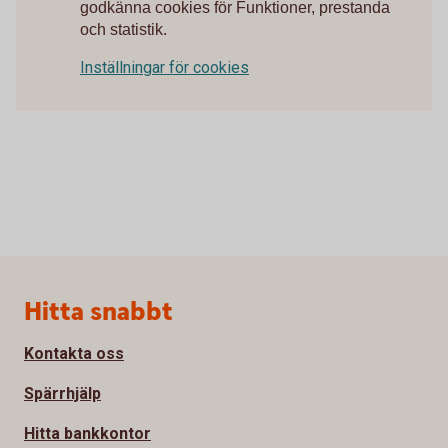
godkänna cookies för Funktioner, prestanda
och statistik.
Inställningar för cookies
Sidfot
Hitta snabbt
Kontakta oss
Spärrhjälp
Hitta bankkontor