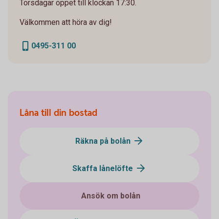
Torsdagar öppet till klockan 17:30.
Välkommen att höra av dig!
0495-311 00
Låna till din bostad
Räkna på bolån
Skaffa lånelöfte
Ansök om bolån