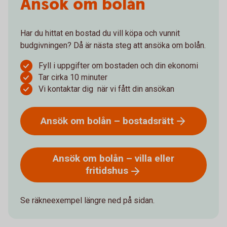
Ansök om bolån
Har du hittat en bostad du vill köpa och vunnit
budgivningen? Då är nästa steg att ansöka om bolån.
Fyll i uppgifter om bostaden och din ekonomi
Tar cirka 10 minuter
Vi kontaktar dig när vi fått din ansökan
Ansök om bolån –
bostadsrätt
Ansök om bolån – villa eller
fritidshus
Se räkneexempel längre ned på sidan.