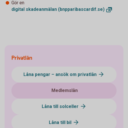
Gör en
digital skadeanmälan
(bnpparibascardif.se)
Privatlån
Låna pengar – ansök om privatlån
Medlemslån
Låna till solceller
Låna till bil