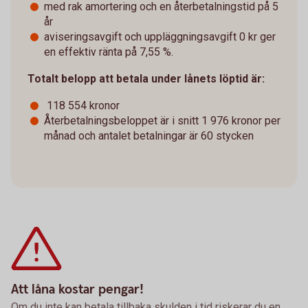
med rak amortering och en återbetalningstid på 5
år
aviseringsavgift och uppläggningsavgift 0 kr ger
en effektiv ränta på 7,55 %.
Totalt belopp att betala under lånets löptid är:
118 554 kronor
Återbetalningsbeloppet är i snitt 1 976 kronor per
månad och antalet betalningar är 60 stycken
Att låna kostar pengar!
Om du inte kan betala tillbaka skulden i tid riskerar du en