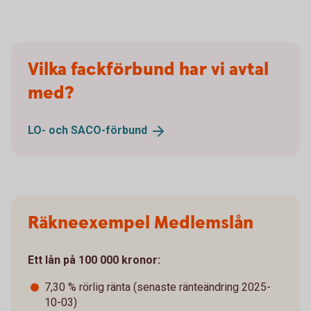
Vilka fackförbund har vi avtal
med?
LO- och
SACO-förbund
Räkneexempel Medlemslån
Ett lån på 100 000 kronor:
7,30 % rörlig ränta (senaste ränteändring 2025-
10-03)