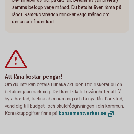
Det innebär att du, på ditt lån, betalar av (amorterar)
samma belopp varje månad. Du betalar även ränta på
lånet. Räntekostnaden minskar varje månad om
räntan är oförändrad.
Att låna kostar pengar!
Om du inte kan betala tillbaka skulden i tid riskerar du en
betalningsanmärkning. Det kan leda till svårigheter att få
hyra bostad, teckna abonnemang och få nya lån. För stöd,
vänd dig till budget- och skuldrådgivningen i din kommun.
Kontaktuppgifter finns på
konsumentverket.se