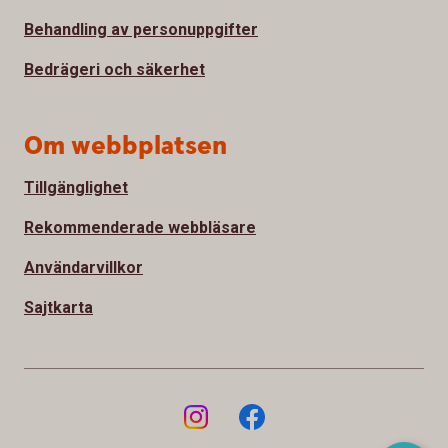
Behandling av personuppgifter
Bedrägeri och säkerhet
Om webbplatsen
Tillgänglighet
Rekommenderade webbläsare
Användarvillkor
Sajtkarta