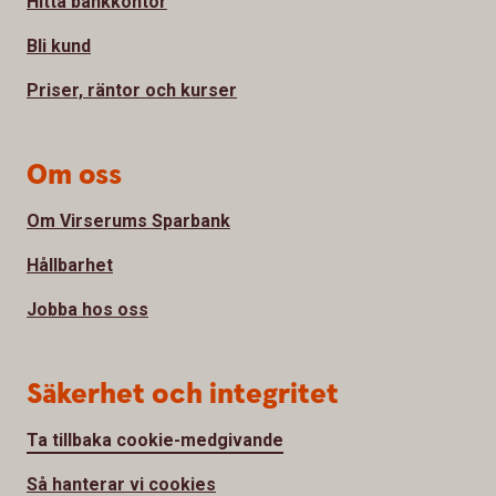
Hitta bankkontor
Bli kund
Priser, räntor och kurser
Om oss
Om Virserums Sparbank
Hållbarhet
Jobba hos oss
Säkerhet och integritet
Ta tillbaka cookie-medgivande
Så hanterar vi cookies