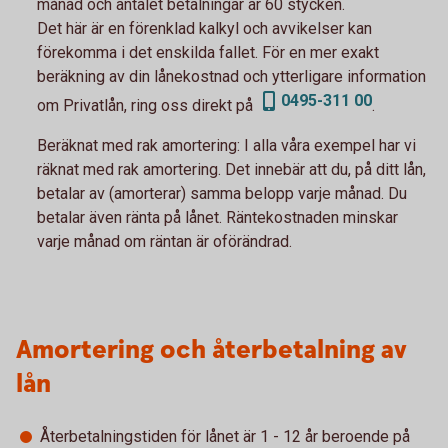
månad och antalet betalningar är 60 stycken.
Det här är en förenklad kalkyl och avvikelser kan
förekomma i det enskilda fallet. För en mer exakt
beräkning av din lånekostnad och ytterligare information
0495-311 00
om Privatlån, ring oss direkt på
.
Beräknat med rak amortering:
I alla våra exempel har vi
räknat med rak amortering. Det innebär att du, på ditt lån,
betalar av (amorterar) samma belopp varje månad. Du
betalar även ränta på lånet. Räntekostnaden minskar
varje månad om räntan är oförändrad.
Amortering och återbetalning av
lån
Återbetalningstiden för lånet är 1 - 12 år beroende på