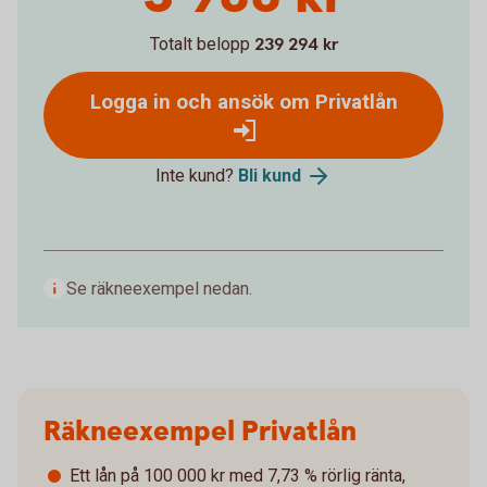
Totalt belopp
239 294 kr
Logga in och ansök om Privatlån
Inte kund?
Bli kund
Se räkneexempel nedan.
Räkneexempel Privatlån
Ett lån på 100 000 kr med 7,73 % rörlig ränta,