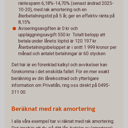
räntespann 6,18%-14,70% (senast ändrad 2025-
10-20), med rak amortering och en
återbetalningstid på 5 år, ger en effektiv ränta på
8,15%
Aviseringsavgiften är 0 kr och
uppläggningsavgift 550 kr Totalt belopp att
betala under lånets löptid är 120 197 kr .
Återbetalningsbeloppet är i snitt 1 999 kronor per
månad och antalet betalningar är 60 stycken.
Det här är en förenklad kalkyl och avvikelser kan
förekomma i det enskilda fallet. För en mer exakt
beräkning av din lånekostnad och ytterligare
information om Privatlån, ring oss direkt på 0495-
311 00.
Beräknat med rak amortering
I alla våra exempel har vi räknat med rak amortering.