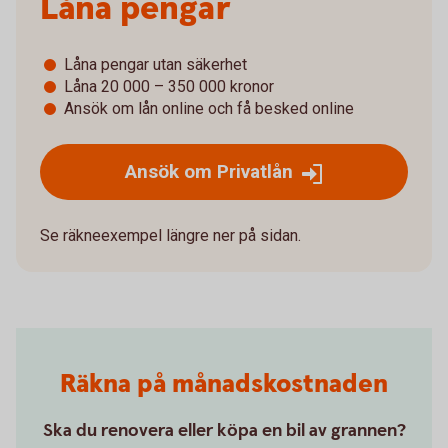
Låna pengar
Låna pengar utan säkerhet
Låna 20 000 – 350 000 kronor
Ansök om lån online och få besked online
Ansök om Privatlån
Se räkneexempel längre ner på sidan.
Räkna på månadskostnaden
Ska du renovera eller köpa en bil av grannen?