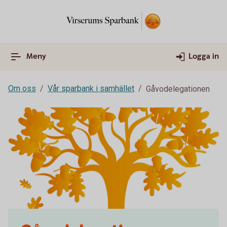
Meny
Logga in
Om oss
Vår sparbank i samhället
Gåvodelegationen