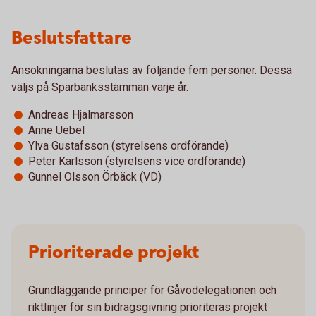
Beslutsfattare
Ansökningarna beslutas av följande fem personer. Dessa
väljs på Sparbanksstämman varje år.
Andreas Hjalmarsson
Anne Uebel
Ylva Gustafsson (styrelsens ordförande)
Peter Karlsson (styrelsens vice ordförande)
Gunnel Olsson Örbäck (VD)
Prioriterade projekt
Grundläggande principer för Gåvodelegationen och
riktlinjer för sin bidragsgivning prioriteras projekt