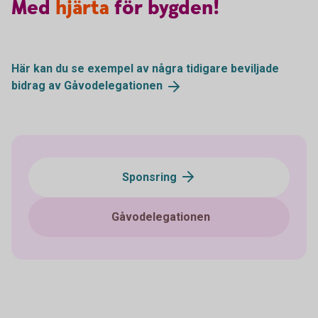
Med
hjärta
för
bygden!
Här kan du se exempel av några tidigare beviljade
bidrag av
Gåvodelegationen
Sponsring
Gåvodelegationen