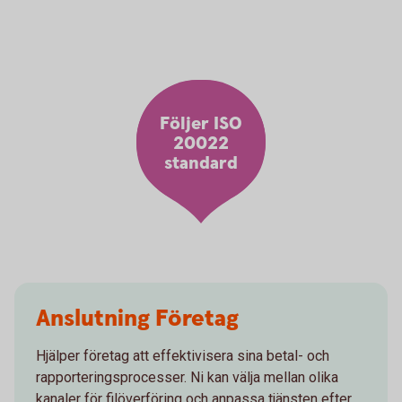
Följer ISO
20022
standard
Anslutning Företag
Hjälper företag att effektivisera sina betal- och
rapporteringsprocesser. Ni kan välja mellan olika
kanaler för filöverföring och anpassa tjänsten efter