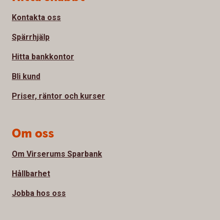
Kontakta oss
Spärrhjälp
Hitta bankkontor
Bli kund
Priser, räntor och kurser
Om oss
Om Virserums Sparbank
Hållbarhet
Jobba hos oss