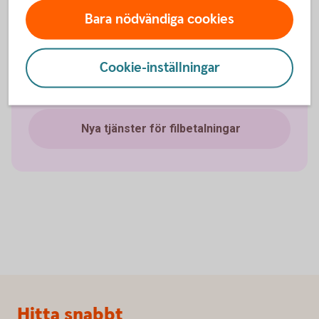
Bara nödvändiga cookies
Cookie-inställningar
Nya tjänster för filbetalningar
Sidfot
Hitta snabbt