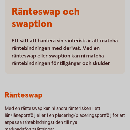
Ränteswap och
swaption
Ett sätt att hantera sin ränterisk är att matcha
räntebindningen med derivat. Med en
ränteswap eller swaption kan ni matcha
räntebindningen för tillgångar och skulder
Ränteswap
Med en ränteswap kan ni ändra ränterisken i ett
lån/låneportfölj eller i en placering/placeringsportfölj för att
anpassa räntebindningstiden till nya
marknadsförutsättningar.