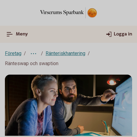
Meny
Logga in
Företag
Ränteriskhantering
Ränteswap och swaption