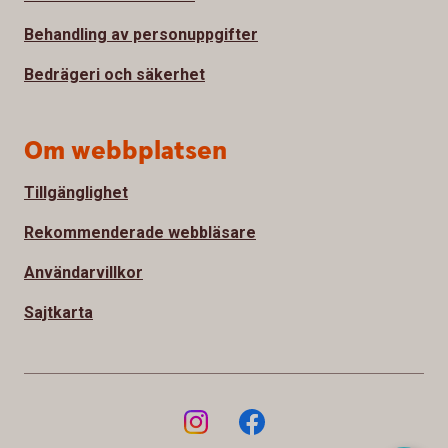
Behandling av personuppgifter
Bedrägeri och säkerhet
Om webbplatsen
Tillgänglighet
Rekommenderade webbläsare
Användarvillkor
Sajtkarta