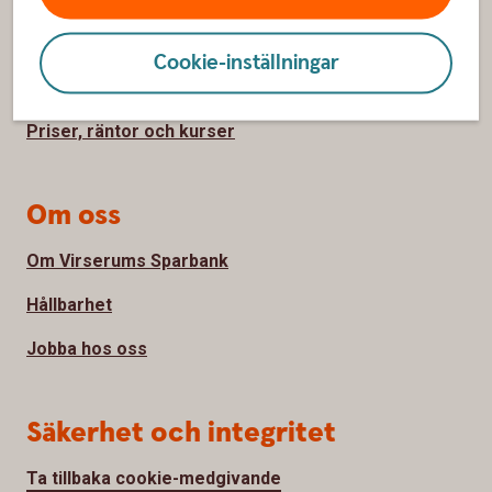
Hitta bankkontor
Cookie-inställningar
Bli kund
Priser, räntor och kurser
Om oss
Om Virserums Sparbank
Hållbarhet
Jobba hos oss
Säkerhet och integritet
Ta tillbaka cookie-medgivande