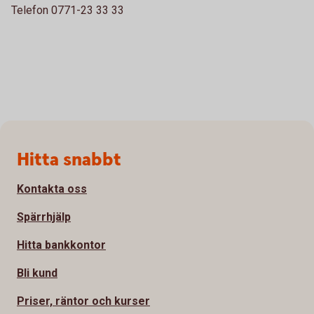
Telefon 0771-23 33 33
Sidfot
Hitta snabbt
Kontakta oss
Spärrhjälp
Hitta bankkontor
Bli kund
Priser, räntor och kurser