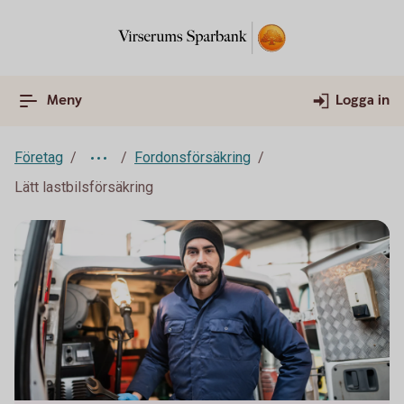
Meny
Logga in
Företag
Fordonsförsäkring
Lätt lastbilsförsäkring