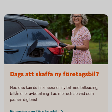
Dags att skaffa ny företagsbil?
Hos oss kan du finansiera en ny bil med billeasing,
billån eller avbetalning. Läs mer och se vad som
passar dig bäst.
Finansiera ny
företagsbil