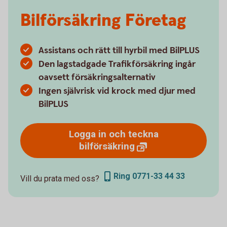
Bilförsäkring Företag
Assistans och rätt till hyrbil med BilPLUS
Den lagstadgade Trafikförsäkring ingår
oavsett försäkringsalternativ
Ingen självrisk vid krock med djur med
BilPLUS
Logga in och teckna
bilförsäkring
Ring 0771-33 44 33
Vill du prata med oss?