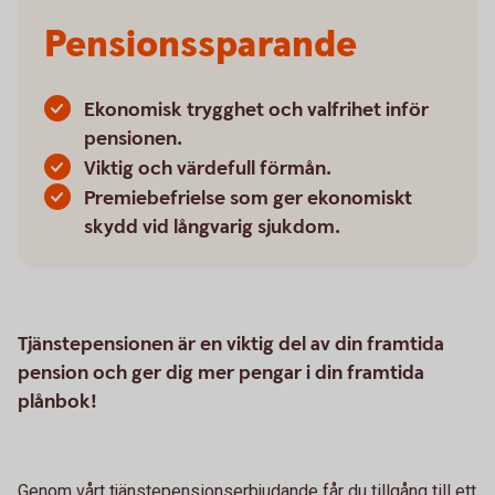
Pensionssparande
Ekonomisk trygghet och valfrihet inför
pensionen.
Viktig och värdefull förmån.
Premiebefrielse som ger ekonomiskt
skydd vid långvarig sjukdom.
Tjänstepensionen är en viktig del av din framtida
pension och ger dig mer pengar i din framtida
plånbok!
Genom vårt tjänstepensionserbjudande får du tillgång till ett