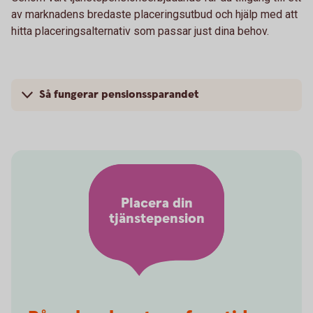
av marknadens bredaste placeringsutbud och hjälp med att
hitta placeringsalternativ som passar just dina behov.
Så fungerar pensionssparandet
Placera din
tjänstepension