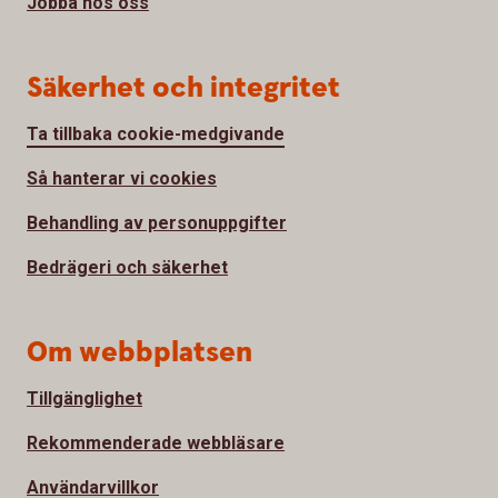
Jobba hos oss
Säkerhet och integritet
Ta tillbaka cookie-medgivande
Så hanterar vi cookies
Behandling av personuppgifter
Bedrägeri och säkerhet
Om webbplatsen
Tillgänglighet
Rekommenderade webbläsare
Användarvillkor