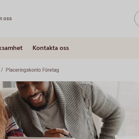
m oss
rksamhet
Kontakta oss
Placeringskonto Företag