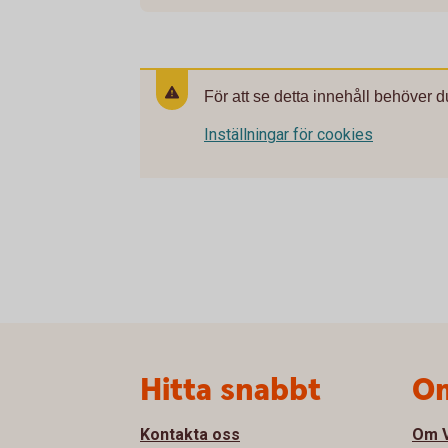
För att se detta innehåll behöver d
Inställningar för cookies
Sidfot
Hitta snabbt
Om
Kontakta oss
Om V