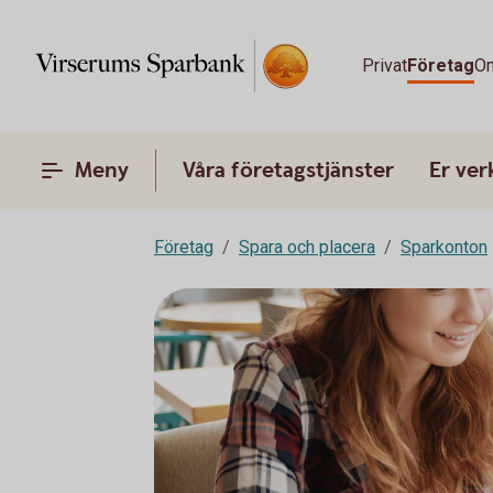
Privat
Företag
O
Meny
Våra företagstjänster
Er ve
Företag
Spara och placera
Sparkonton