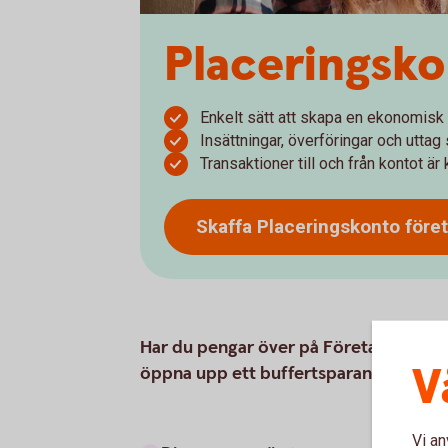
Placeringsko
Enkelt sätt att skapa en ekonomisk 
Insättningar, överföringar och uttag
Transaktioner till och från kontot ä
Skaffa Placeringskonto
före
Har du pengar över på Företagskontot 
V
öppna upp ett buffertsparande direkt 
Vi an