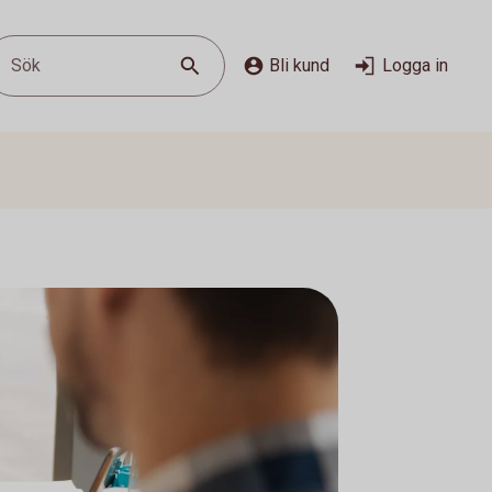
Sök
Bli kund
Logga in