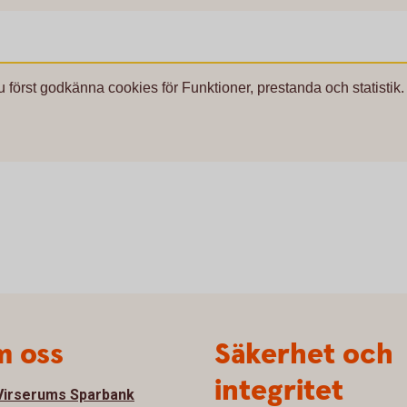
u först godkänna cookies för Funktioner, prestanda och statistik.
 oss
Säkerhet och
integritet
irserums Sparbank