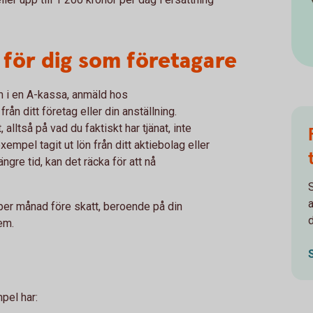
 för dig som företagare
m i en A-kassa, anmäld hos
n ditt företag eller din anställning.
alltså på vad du faktiskt har tjänat, inte
xempel tagit ut lön från ditt aktiebolag eller
ängre tid, kan det räcka för att nå
 per månad före skatt, beroende på din
d
em.
pel har: