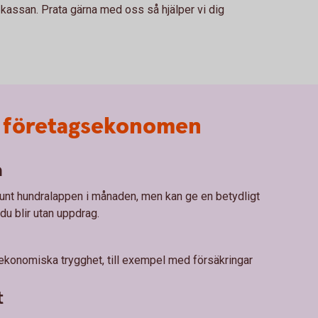
kassan. Prata gärna med oss så hjälper vi dig
ån företagsekonomen
a
unt hundralappen i månaden, men kan ge en betydligt
u blir utan uppdrag.
 ekonomiska trygghet, till exempel med försäkringar
t