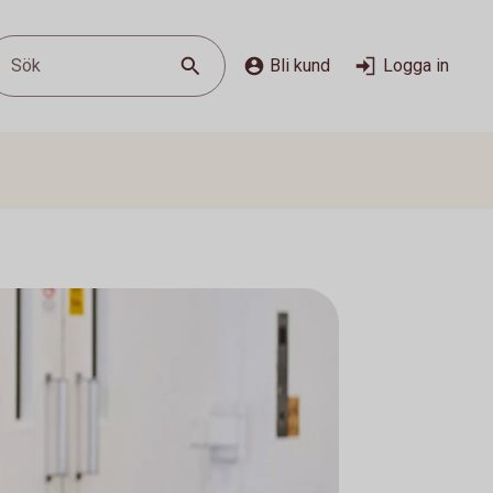
Sök
Bli kund
Logga in