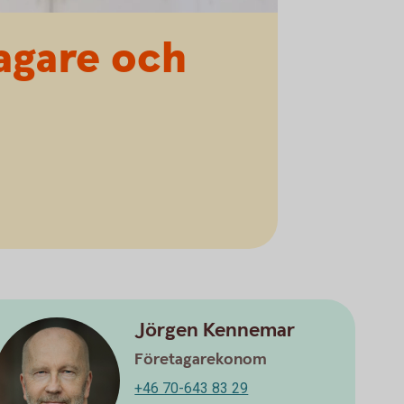
tagare och
Jörgen Kennemar
Företagarekonom
+46 70-643 83 29