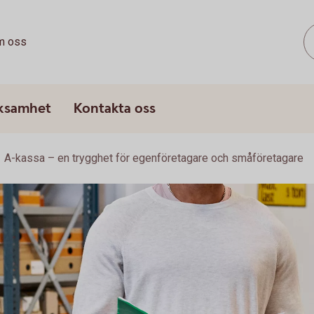
m oss
rksamhet
Kontakta oss
A-kassa – en trygghet för egenföretagare och småföretagare