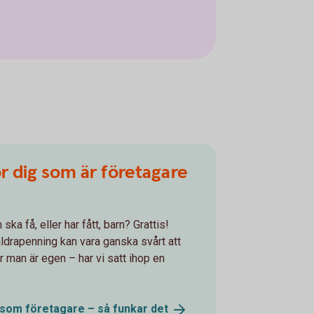
r dig som är företagare
ka få, eller har fått, barn? Grattis!
ldrapenning kan vara ganska svårt att
är man är egen – har vi satt ihop en
 som företagare – så funkar
det