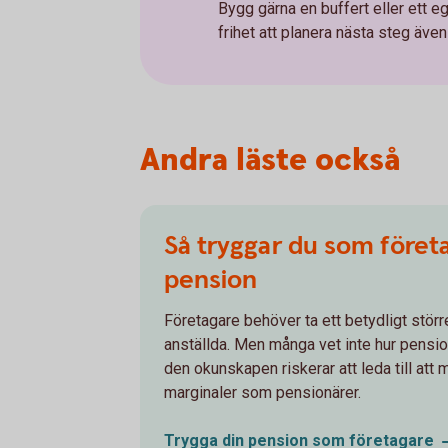
Bygg gärna en buffert eller ett 
frihet att planera nästa steg även o
Andra läste också
Så tryggar du som föret
pension
Företagare behöver ta ett betydligt störr
anställda. Men många vet inte hur pensi
den okunskapen riskerar att leda till att
marginaler som pensionärer.
Trygga din pension som
företagare