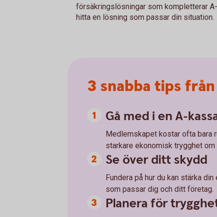
försäkringslösningar som kompletterar A-
hitta en lösning som passar din situation.
3 snabba tips fr
Gå med i en A-kass
Medlemskapet kostar ofta bara r
starkare ekonomisk trygghet om d
Se över ditt skydd
Fundera på hur du kan stärka din
som passar dig och ditt företag.
Planera för trygghe