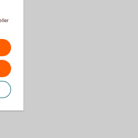
eller