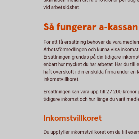
vid arbetslöshet.
Så fungerar a-kassan
För att få ersättning behöver du vara medle
Arbetsförmedlingen och kunna visa inkomst frå
Ersättningen grundas på din tidigare inkomst, 
enbart hur mycket du har arbetat. Har du till e
haft överskott i din enskilda firma under en l
inkomstvillkoret.
Ersättningen kan vara upp till 27 200 kronor
tidigare inkomst och hur länge du varit medl
Inkomstvillkoret
Du uppfyller inkomstvillkoret om du till exem