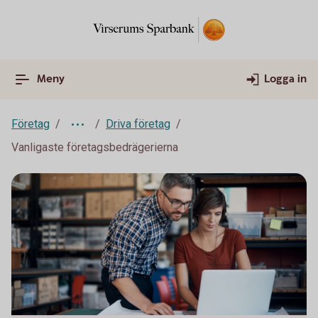
Meny
Logga in
Företag
Driva företag
Vanligaste företagsbedrägerierna