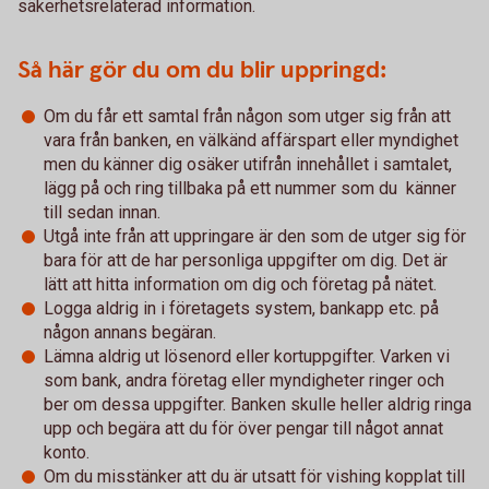
säkerhetsrelaterad information.
Så här gör du om du blir uppringd:
Om du får ett samtal från någon som utger sig från att
vara från banken, en välkänd affärspart eller myndighet
men du känner dig osäker utifrån innehållet i samtalet,
lägg på och ring tillbaka på ett nummer som du känner
till sedan innan.
Utgå inte från att uppringare är den som de utger sig för
bara för att de har personliga uppgifter om dig. Det är
lätt att hitta information om dig och företag på nätet.
Logga aldrig in i företagets system, bankapp etc. på
någon annans begäran.
Lämna aldrig ut lösenord eller kortuppgifter. Varken vi
som bank, andra företag eller myndigheter ringer och
ber om dessa uppgifter. Banken skulle heller aldrig ringa
upp och begära att du för över pengar till något annat
konto.
Om du misstänker att du är utsatt för vishing kopplat till