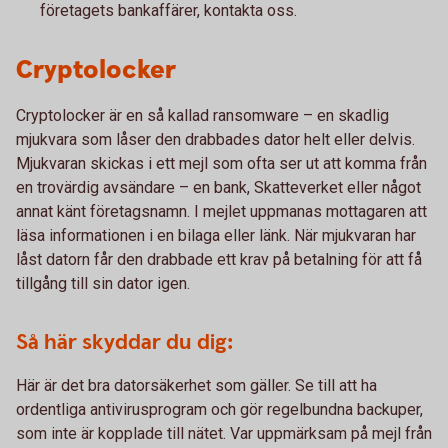
företagets bankaffärer, kontakta oss.
Cryptolocker
Cryptolocker är en så kallad ransomware – en skadlig
mjukvara som låser den drabbades dator helt eller delvis.
Mjukvaran skickas i ett mejl som ofta ser ut att komma från
en trovärdig avsändare – en bank, Skatteverket eller något
annat känt företagsnamn. I mejlet uppmanas mottagaren att
läsa informationen i en bilaga eller länk. När mjukvaran har
låst datorn får den drabbade ett krav på betalning för att få
tillgång till sin dator igen.
Så här skyddar du dig:
Här är det bra datorsäkerhet som gäller. Se till att ha
ordentliga antivirusprogram och gör regelbundna backuper,
som inte är kopplade till nätet. Var uppmärksam på mejl från