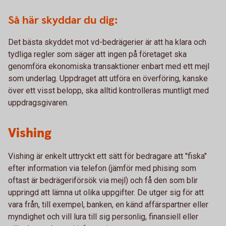
Så här skyddar du dig:
Det bästa skyddet mot vd-bedrägerier är att ha klara och
tydliga regler som säger att ingen på företaget ska
genomföra ekonomiska transaktioner enbart med ett mejl
som underlag. Uppdraget att utföra en överföring, kanske
över ett visst belopp, ska alltid kontrolleras muntligt med
uppdragsgivaren.
Vishing
Vishing är enkelt uttryckt ett sätt för bedragare att "fiska"
efter information via telefon (jämför med phising som
oftast är bedrägeriförsök via mejl) och få den som blir
uppringd att lämna ut olika uppgifter. De utger sig för att
vara från, till exempel, banken, en känd affärspartner eller
myndighet och vill lura till sig personlig, finansiell eller