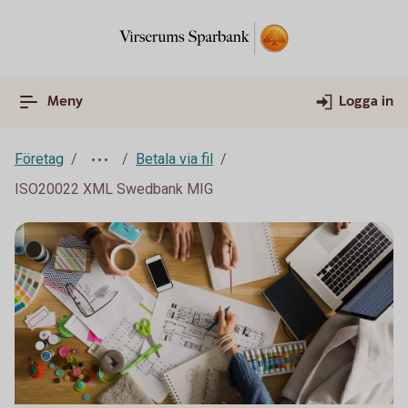
Meny
Logga in
Företag
Betala via fil
ISO20022 XML Swedbank MIG