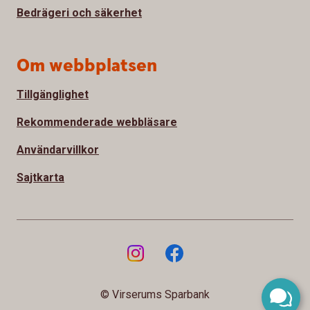
Bedrägeri och säkerhet
Om webbplatsen
Tillgänglighet
Rekommenderade webbläsare
Användarvillkor
Sajtkarta
© Virserums Sparbank