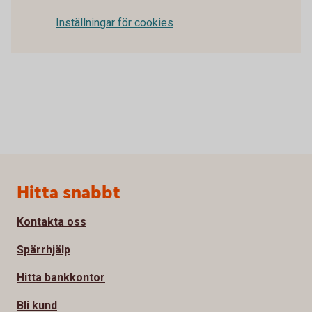
Inställningar för cookies
Sidfot
Hitta snabbt
Kontakta oss
Spärrhjälp
Hitta bankkontor
Bli kund