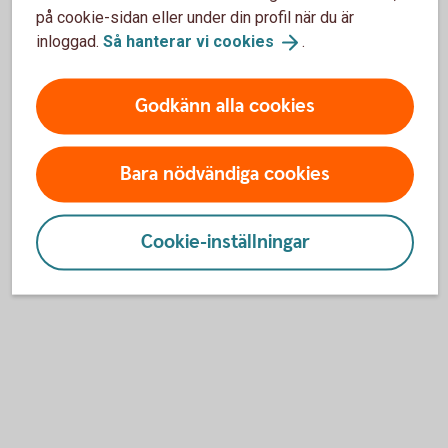
på cookie-sidan eller under din profil när du är
inloggad.
Så hanterar vi
cookies
.
Är ditt företag anslutet till internetbanken?
Godkänn alla cookies
Pris
Bara nödvändiga cookies
Aktuella räntor på Företagskonto
Hur avslutar jag mitt Företagskonto?
Cookie-inställningar