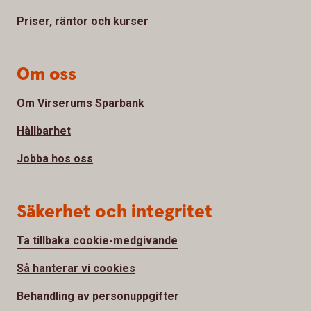
Priser, räntor och kurser
Om oss
Om Virserums Sparbank
Hållbarhet
Jobba hos oss
Säkerhet och integritet
Ta tillbaka cookie-medgivande
Så hanterar vi cookies
Behandling av personuppgifter