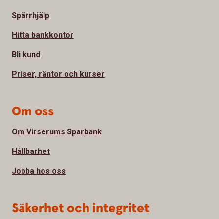
Spärrhjälp
Hitta bankkontor
Bli kund
Priser, räntor och kurser
Om oss
Om Virserums Sparbank
Hållbarhet
Jobba hos oss
Säkerhet och integritet