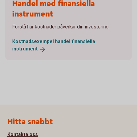
Handel med finansiella
instrument
Förstå hur kostnader påverkar din investering.
Kostnadsexempel handel finansiella
instrument
Sidfot
Hitta snabbt
Kontakta oss