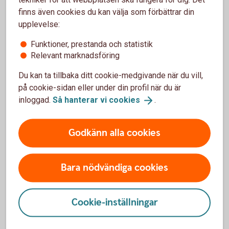
finns även cookies du kan välja som förbättrar din
upplevelse:
Analys
Funktioner, prestanda och statistik
Relevant marknadsföring
Du kan ta tillbaka ditt cookie-medgivande när du vill,
Morgonkommentar Räntor och
Valutor
på cookie-sidan eller under din profil när du är
Månadsbrev
inloggad.
Så hanterar vi
cookies
.
Konjunkturrapport
Godkänn alla cookies
Mer information
Bara nödvändiga cookies
Stockholmsbörsen
Cookie-inställningar