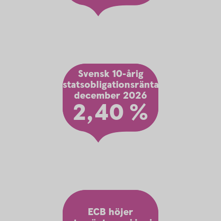
Svensk 10-årig
statsobligationsränta
december 2026
2,40 %
ECB höjer