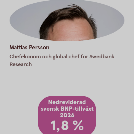
Mattias Persson
Chefekonom och global chef för Swedbank
Research
Nedreviderad
svensk BNP-tillväxt
2026
1,8 %