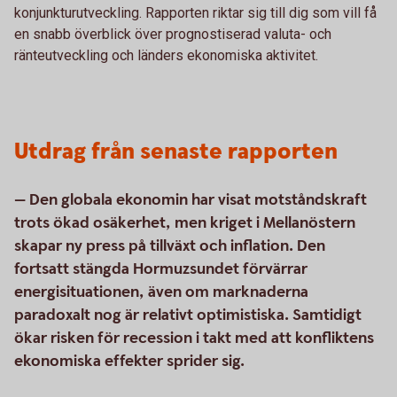
konjunkturutveckling. Rapporten riktar sig till dig som vill få
en snabb överblick över prognostiserad valuta- och
ränteutveckling och länders ekonomiska aktivitet.
Utdrag från senaste rapporten
— Den globala ekonomin har visat motståndskraft
trots ökad osäkerhet, men kriget i Mellanöstern
skapar ny press på tillväxt och inflation. Den
fortsatt stängda Hormuzsundet förvärrar
energisituationen, även om marknaderna
paradoxalt nog är relativt optimistiska. Samtidigt
ökar risken för recession i takt med att konfliktens
ekonomiska effekter sprider sig.