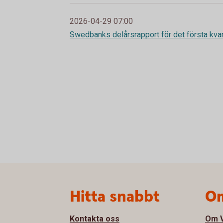
2026-04-29 07:00
Swedbanks delårsrapport för det första kva
Sidfot
Hitta snabbt
Om
Kontakta oss
Om V