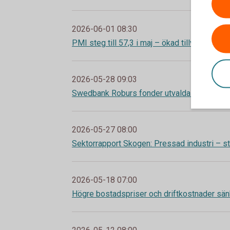
2026-06-01 08:30
PMI steg till 57,3 i maj – ökad tillväxt och 
2026-05-28 09:03
Swedbank Roburs fonder utvalda i Fondtor
2026-05-27 08:00
Sektorrapport Skogen: Pressad industri – st
2026-05-18 07:00
Högre bostadspriser och driftkostnader sä