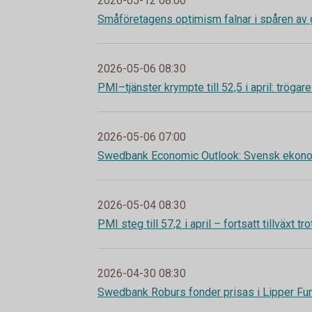
2026-05-12 08:00
Småföretagens optimism falnar i spåren av 
2026-05-06 08:30
PMI–tjänster krympte till 52,5 i april: trögare
2026-05-06 07:00
Swedbank Economic Outlook: Svensk ekonomi
2026-05-04 08:30
PMI steg till 57,2 i april – fortsatt tillväxt 
2026-04-30 08:30
Swedbank Roburs fonder prisas i Lipper F