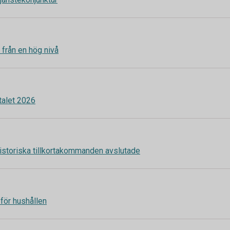
in från en hög nivå
talet 2026
istoriska tillkortakommanden avslutade
 för hushållen