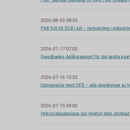
2026-08-03 08:30
PMI föll till 55,8 i juli – nedväxling i industr
2026-07-17 07:00
Swedbanks delårsrapport för det andra kvar
2026-07-16 15:55
Uppgörelse med DFS – alla utredningar av h
2026-07-15 09:00
Höjt prisbasbelopp gör relativt liten skillnad