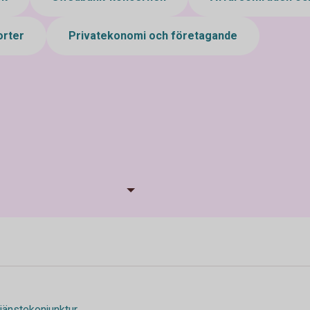
orter
Privatekonomi och företagande
 tjänstekonjunktur