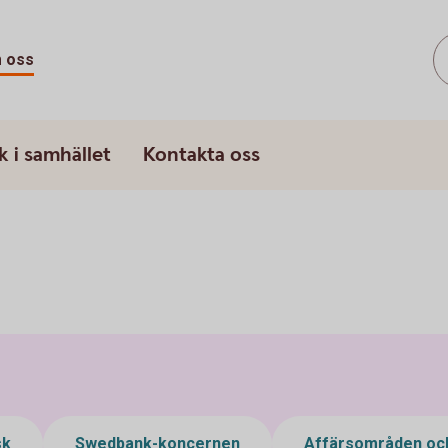
 oss
k i samhället
Kontakta oss
sk
Swedbank-koncernen
Affärsområden och