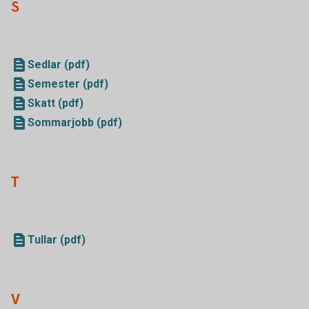
S
Sedlar (pdf)
Semester (pdf)
Skatt (pdf)
Sommarjobb (pdf)
T
Tullar (pdf)
V