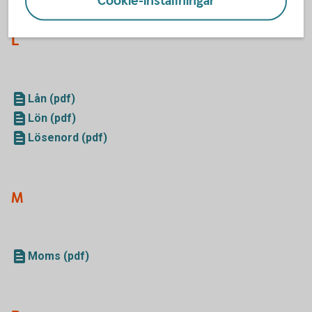
Cookie-inställningar
L
Lån (pdf)
Lön (pdf)
Lösenord (pdf)
M
Moms (pdf)