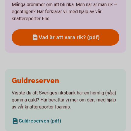
Många drömmer om att bli rika. Men när är man rik –
egentligen? Här förklarar vi, med hjälp av vår
knattereporter Elis.
Vad är att vara rik? (pdf)
Guldreserven
Visste du att Sveriges riksbank har en hemlig (nåja)
gömma guld? Här berättar vi mer om den, med hjälp
av vår knattereporter Ioannis.
Guldreserven (pdf)