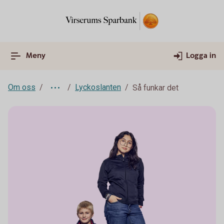
Meny
Logga in
Om oss
Lyckoslanten
Så funkar det