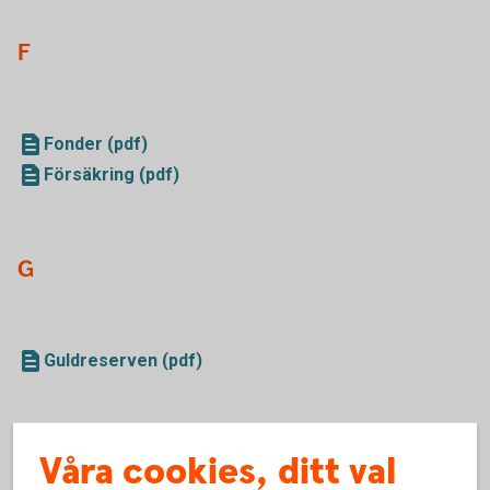
F
Fonder (pdf)
Försäkring (pdf)
G
Guldreserven (pdf)
H
Våra cookies, ditt val