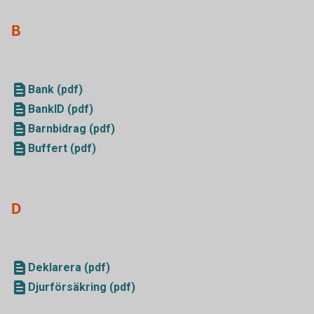
B
Bank (pdf)
BankID (pdf)
Barnbidrag (pdf)
Buffert (pdf)
D
Deklarera (pdf)
Djurförsäkring (pdf)