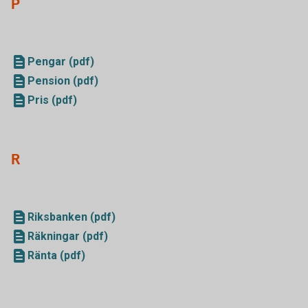
P
Pengar (pdf)
Pension (pdf)
Pris (pdf)
R
Riksbanken (pdf)
Räkningar (pdf)
Ränta (pdf)