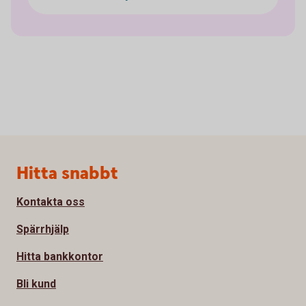
Sidfot
Hitta snabbt
Kontakta oss
Spärrhjälp
Hitta bankkontor
Bli kund