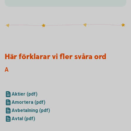
Här förklarar vi fler svåra ord
A
Aktier (pdf)
Amortera (pdf)
Avbetalning (pdf)
Avtal (pdf)