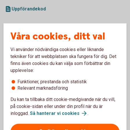
Uppförandekod
Våra cookies, ditt val
Styrelsen
Vi använder nödvändiga cookies eller liknande
tekniker för att webbplatsen ska fungera för dig. Det
finns även cookies du kan välja som förbättrar din
Huvudmän
upplevelse:
Intern styrning och kontroll
Funktioner, prestanda och statistik
Relevant marknadsföring
Du kan ta tillbaka ditt cookie-medgivande när du vill,
på cookie-sidan eller under din profil när du är
inloggad.
Så hanterar vi
cookies
.