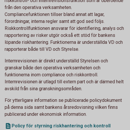
riskkontroll- och internrevisionsfunktion som är oberoende
från den operativa verksamheten.
Compliancefunktionen tillser bland annat att lagar,
förordningar, interna regler samt att god sed följs.
Riskkontrollfunktionen ansvarar för identifiering, analys och
rapportering av risker utgör också ett stöd för bankens
löpande riskhantering. Funktionerna är underställda VD och
rapporterar både till VD och Styrelse.
Internrevisionen är direkt underställd Styrelsen och
granskar både den operativa verksamheten och
funktionerna inom compliance och riskkontroll.
Internrevisionen är utlagd till extern part och är därmed helt
avskild från sina granskningsområden.
För ytterligare information se publicerade policydokument
på denna sida samt bankens årsredovisning vilken finns
publicerad under ekonomisk information.
Policy för styrning riskhantering och kontroll