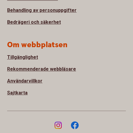
Behandling av personuppgifter
Bedrägeri och säkerhet
Om webbplatsen
Tillgänglighet
Rekommenderade webbläsare
Användarvillkor
Sajtkarta