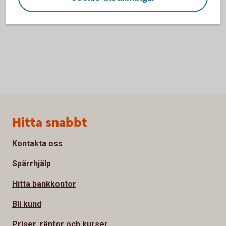
Sidfot
Hitta snabbt
Kontakta oss
Spärrhjälp
Hitta bankkontor
Bli kund
Priser, räntor och kurser