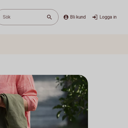
Sök
Bli kund
Logga in