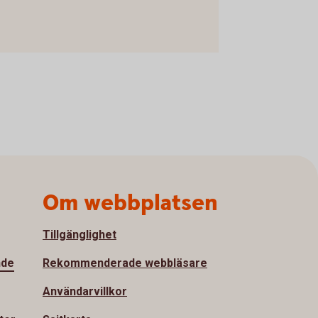
Om webbplatsen
Tillgänglighet
nde
Rekommenderade webbläsare
Användarvillkor