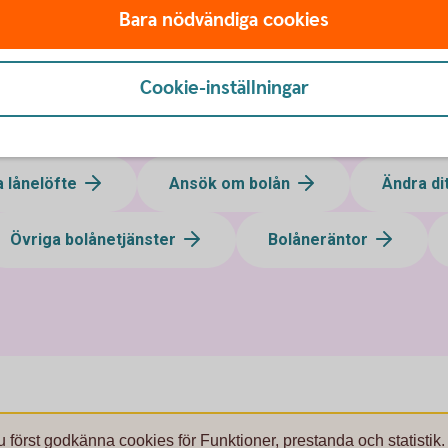
Bara nödvändiga cookies
Cookie-inställningar
a lånelöfte
Ansök om bolån
Ändra di
Övriga bolånetjänster
Bolåneräntor
u först godkänna cookies för Funktioner, prestanda och statistik.