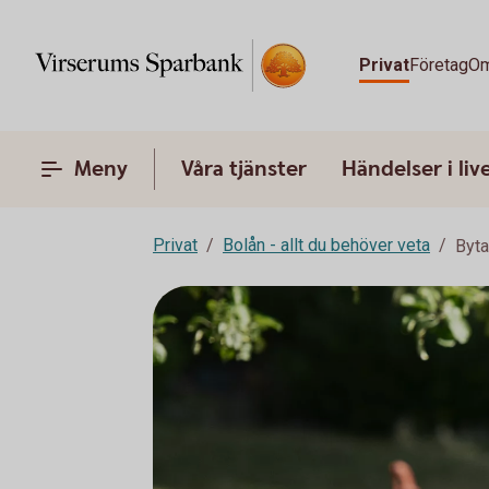
Privat
Företag
Om
Meny
Våra tjänster
Händelser i liv
Privat
Bolån - allt du behöver veta
Byta