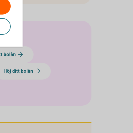
tt bolån
Höj ditt bolån