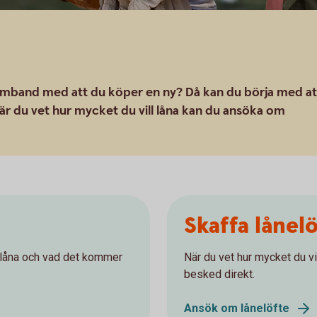
samband med att du köper en ny? Då kan du börja med at
r du vet hur mycket du vill låna kan du ansöka om
Skaffa lånel
n låna och vad det kommer
När du vet hur mycket du vi
besked direkt.
Ansök om lånelöfte