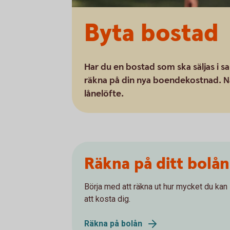
Byta bostad
Har du en bostad som ska säljas i 
räkna på din nya boendekostnad. Nä
lånelöfte.
Räkna på ditt bolån
Börja med att räkna ut hur mycket du ka
att kosta dig.
Räkna på bolån