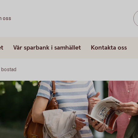
 oss
et
Vår sparbank i samhället
Kontakta oss
 bostad