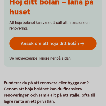
Höj ditt bolån – låna på
huset
Att höja bolånet kan vara ett sätt att finansiera en
renovering.
Ansök om att höja ditt
bolån
Se räkneexempel längre ner på sidan.
Funderar du på att renovera eller bygga om?
Genom att höja bolånet kan du finansiera
renoveringen och samla allt på ett ställe, ofta till
lägre ränta än ett privatlån.