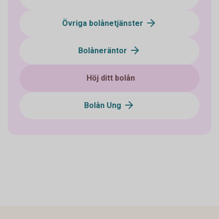
Övriga bolånetjänster
Bolåneräntor
Höj ditt bolån
Bolån Ung