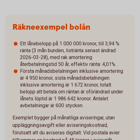
Räkneexempel bolån
Ett lånebelopp på 1 000 000 kronor, till 3,94 %
ränta (3 mån bunden, listränta senast ändrad
2026-03-28), med rak amortering
återbetalningstid 50 år, effektiv ränta: 4,01% .
Första månadsbetalningen inklusive amortering
är 4 950 kronor, sista månadsbetalningen
inklusive amortering är 1 672 kronor, totalt
belopp att betala om räntan är oförändrad under
lånets löptid är 1 986 642 kronor. Antalet
avbetalningar är 600 stycken.
Exemplet bygger på månatliga aviseringar, utan
uppläggningsavgift eller aviseringskostnad,
förutsatt att du aviseras digitalt. Vid postala avier