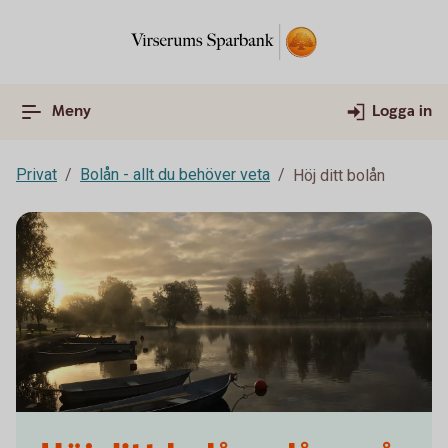
Meny
Logga in
Privat
Bolån - allt du behöver veta
Höj ditt bolån