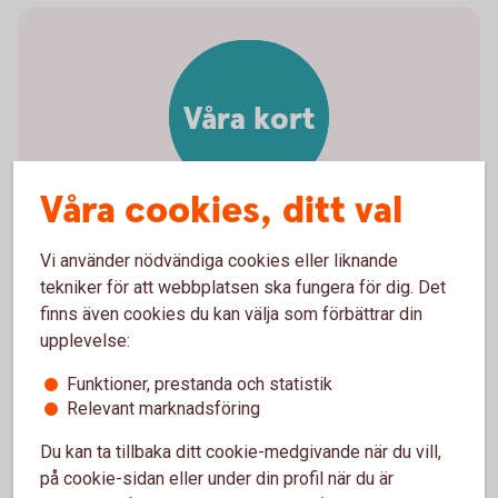
Våra kort
Våra cookies, ditt val
Vi använder nödvändiga cookies eller liknande
Våra kort för privatpersoner
tekniker för att webbplatsen ska fungera för dig. Det
och företag
finns även cookies du kan välja som förbättrar din
upplevelse:
Kort för privatpersoner
Funktioner, prestanda och statistik
Relevant marknadsföring
Företagskort
Du kan ta tillbaka ditt cookie-medgivande när du vill,
på cookie-sidan eller under din profil när du är