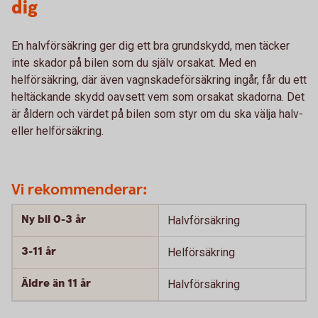
dig
En halvförsäkring ger dig ett bra grundskydd, men täcker
inte skador på bilen som du själv orsakat. Med en
helförsäkring, där även vagnskadeförsäkring ingår, får du ett
heltäckande skydd oavsett vem som orsakat skadorna. Det
är åldern och värdet på bilen som styr om du ska välja halv-
eller helförsäkring.
Vi rekommenderar:
Ny bil 0-3 år
Halvförsäkring
3-11 år
Helförsäkring
Äldre än 11 år
Halvförsäkring