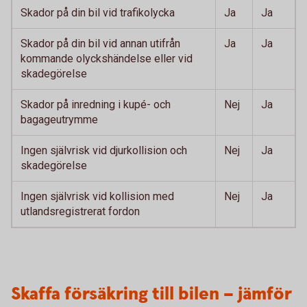
Skador på din bil vid trafikolycka
Ja
Ja
Skador på din bil vid annan utifrån
Ja
Ja
kommande olyckshändelse eller vid
skadegörelse
Skador på inredning i kupé- och
Nej
Ja
bagageutrymme
Ingen självrisk vid djurkollision och
Nej
Ja
skadegörelse
Ingen självrisk vid kollision med
Nej
Ja
utlandsregistrerat fordon
Skaffa försäkring till bilen – jämför