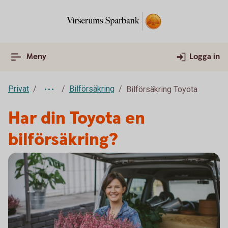
Meny
Logga in
Privat
Bilförsäkring
Bilförsäkring Toyota
Har din Toyota en
bilförsäkring?