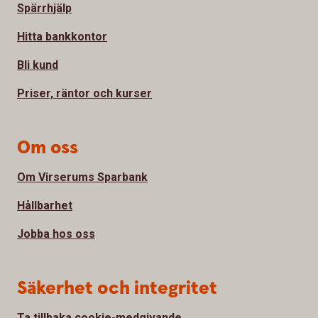
Spärrhjälp
Hitta bankkontor
Bli kund
Priser, räntor och kurser
Om oss
Om Virserums Sparbank
Hållbarhet
Jobba hos oss
Säkerhet och integritet
Ta tillbaka cookie-medgivande