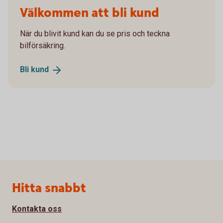
Välkommen att bli kund
När du blivit kund kan du se pris och teckna
bilförsäkring.
Bli
kund
Sidfot
Hitta snabbt
Kontakta oss