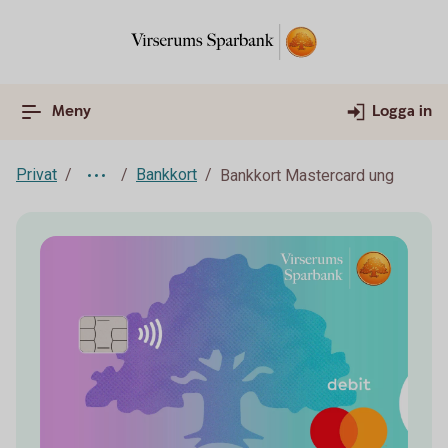
Meny
Logga in
Privat
Bankkort
Bankkort Mastercard ung