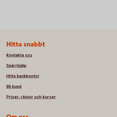
Sidfot
Hitta snabbt
Kontakta oss
Spärrhjälp
Hitta bankkontor
Bli kund
Priser, räntor och kurser