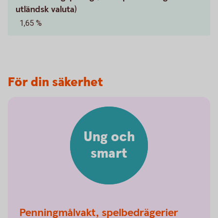
utländsk valuta)
1,65 %
För din säkerhet
Ung och
smart
Penningmålvakt, spelbedrägerier