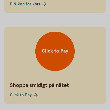
PIN-kod för
kort
Click to Pay
Shoppa smidigt på nätet
Click to
Pay