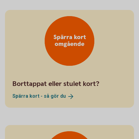
Spärra kort
omgående
Borttappat eller stulet kort?
Spärra kort - så gör
du