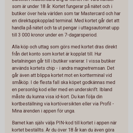
som är under 18 år. Kortet fungerar på nätet och i
butiker över hela världen som tar Mastercard och har
en direktuppkopplad terminal. Med kortet går det att
handla på nätet och ta ut pengar i uttagsautomat upp
till 3 000 kronor under en 7-dagarsperiod.
Alla köp och uttag som görs med kortet dras direkt
från det konto som kortet är kopplat till. Hur
betalningen går till i butiker varierar. I vissa butiker
används kortets chip - i andra magnetremsan. Det
går även att blippa kortet mot en kortterminal vid
småköp. I de flesta fall ska köpet godkännas med
en personlig kod eller med en underskrift. Ibland
måste du kunna visa id-kort. Du kan följa din
kortbeställning via kortöversikten eller via Profil -
Mina ärenden i appen för unga.
Barnet kan själv välja PIN-kod till kortet i appen när
kortet beställts. Är du över 18 år kan du även göra