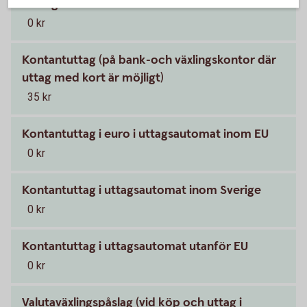
Årsavgift
0 kr
Kontantuttag (på bank-och växlingskontor där
uttag med kort är möjligt)
35 kr
Kontantuttag i euro i uttagsautomat inom EU
0 kr
Kontantuttag i uttagsautomat inom Sverige
0 kr
Kontantuttag i uttagsautomat utanför EU
0 kr
Valutaväxlingspåslag (vid köp och uttag i