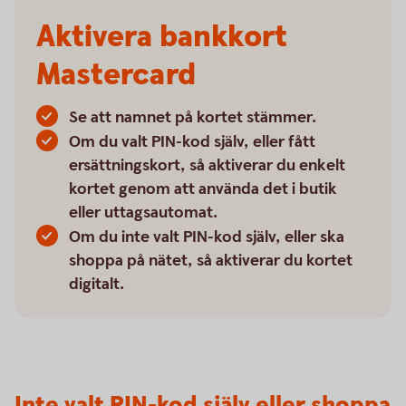
Aktivera bankkort
Mastercard
Se att namnet på kortet stämmer.
Om du valt PIN-kod själv, eller fått
ersättningskort, så aktiverar du enkelt
kortet genom att använda det i butik
eller uttagsautomat.
Om du inte valt PIN-kod själv, eller ska
shoppa på nätet, så aktiverar du kortet
digitalt.
Inte valt PIN-kod själv eller shoppa