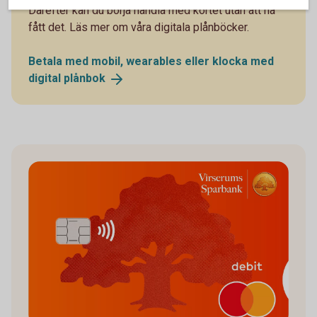
Därefter kan du börja handla med kortet utan att ha
fått det. Läs mer om våra digitala plånböcker.
Betala med mobil, wearables eller klocka med
digital
plånbok