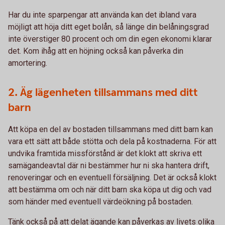
Har du inte sparpengar att använda kan det ibland vara
möjligt att höja ditt eget bolån, så länge din belåningsgrad
inte överstiger 80 procent och om din egen ekonomi klarar
det. Kom ihåg att en höjning också kan påverka din
amortering.
2. Äg lägenheten tillsammans med ditt
barn
Att köpa en del av bostaden tillsammans med ditt barn kan
vara ett sätt att både stötta och dela på kostnaderna. För att
undvika framtida missförstånd är det klokt att skriva ett
samägandeavtal där ni bestämmer hur ni ska hantera drift,
renoveringar och en eventuell försäljning. Det är också klokt
att bestämma om och när ditt barn ska köpa ut dig och vad
som händer med eventuell värdeökning på bostaden.
Tänk också på att delat ägande kan påverkas av livets olika