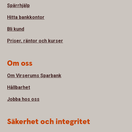
Spärrhjälp
Hitta bankkontor
Bli kund
Priser, räntor och kurser
Om oss
Om Virserums Sparbank
Hållbarhet
Jobba hos oss
Säkerhet och integritet