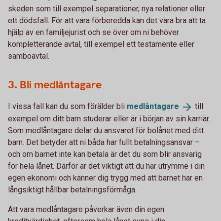
skeden som till exempel separationer, nya relationer eller
ett dödsfall. För att vara förberedda kan det vara bra att ta
hjälp av en familjejurist och se över om ni behöver
kompletterande avtal, till exempel ett testamente eller
samboavtal.
3. Bli medlåntagare
I vissa fall kan du som förälder bli
medlåntagare
till
exempel om ditt barn studerar eller är i början av sin karriär.
Som medlåntagare delar du ansvaret för bolånet med ditt
barn. Det betyder att ni båda har fullt betalningsansvar –
och om barnet inte kan betala är det du som blir ansvarig
för hela lånet. Därför är det viktigt att du har utrymme i din
egen ekonomi och känner dig trygg med att barnet har en
långsiktigt hållbar betalningsförmåga.
Att vara medlåntagare påverkar även din egen