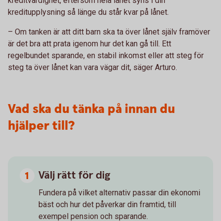
kreditvärdighet, eftersom hela lånet syns i din
kreditupplysning så länge du står kvar på lånet.
– Om tanken är att ditt barn ska ta över lånet själv framöver
är det bra att prata igenom hur det kan gå till. Ett
regelbundet sparande, en stabil inkomst eller att steg för
steg ta över lånet kan vara vägar dit, säger Arturo.
Vad ska du tänka på innan du
hjälper till?
Välj rätt för dig
Fundera på vilket alternativ passar din ekonomi
bäst och hur det påverkar din framtid, till
exempel pension och sparande.