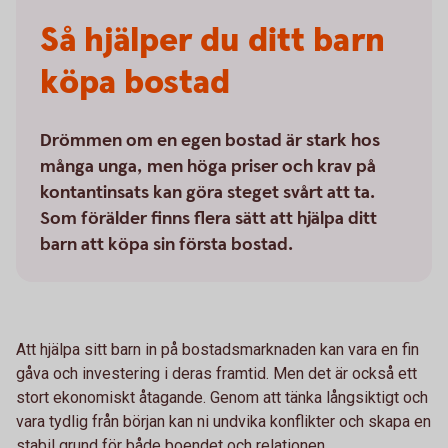
Så hjälper du ditt barn
köpa bostad
Drömmen om en egen bostad är stark hos
många unga, men höga priser och krav på
kontantinsats kan göra steget svårt att ta.
Som förälder finns flera sätt att hjälpa ditt
barn att köpa sin första bostad.
Att hjälpa sitt barn in på bostadsmarknaden kan vara en fin
gåva och investering i deras framtid. Men det är också ett
stort ekonomiskt åtagande. Genom att tänka långsiktigt och
vara tydlig från början kan ni undvika konflikter och skapa en
stabil grund för både boendet och relationen.