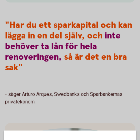
"Har du ett sparkapital och kan
lägga in en del själv, och
inte
behöver
ta
lån
för
hela
renoveringen,
så är det en bra
sak"
- säger Arturo Arques, Swedbanks och Sparbankernas
privatekonom.