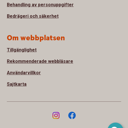
Behandling av personuppgifter
Bedrägeri och säkerhet
Om webbplatsen
Tillgänglighet
Rekommenderade webbläsare
Användarvillkor
Sajtkarta