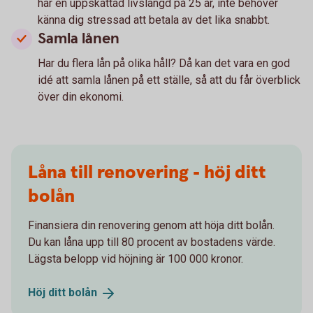
har en uppskattad livslängd på 25 år, inte behöver
känna dig stressad att betala av det lika snabbt.
Samla lånen
Har du flera lån på olika håll? Då kan det vara en god
idé att samla lånen på ett ställe, så att du får överblick
över din ekonomi.
Låna till renovering - höj ditt
bolån
Finansiera din renovering genom att höja ditt bolån.
Du kan låna upp till 80 procent av bostadens värde.
Lägsta belopp vid höjning är 100 000 kronor.
Höj ditt
bolån