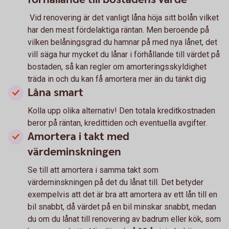
Vid renovering är det vanligt låna höja sitt bolån vilket
har den mest fördelaktiga räntan. Men beroende på
vilken belåningsgrad du hamnar på med nya lånet, det
vill säga hur mycket du lånar i förhållande till värdet på
bostaden, så kan regler om amorteringsskyldighet
träda in och du kan få amortera mer än du tänkt dig
Låna smart
Kolla upp olika alternativ! Den totala kreditkostnaden
beror på räntan, kredittiden och eventuella avgifter.
Amortera i takt med
värdeminskningen
Se till att amortera i samma takt som
värdeminskningen på det du lånat till. Det betyder
exempelvis att det är bra att amortera av ett lån till en
bil snabbt, då värdet på en bil minskar snabbt, medan
du om du lånat till renovering av badrum eller kök, som