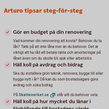
Arturo tipsar steg-för-steg
Gör en budget på din renovering
Vad kommer din renovering att kosta? Behöver du ta
lån? Tänk på att inte låna mer än du behöver. Det är
viktigt att ha råd att betala ränta och amorteringar på
lånet även om du skulle bli sjuk eller arbetslös.
Håll koll på avdrag och bidrag
Ska du installera grön teknik, renovera, bygga till eller
bygga nytt i år? Då kan du som bostadsägare göra
avdrag och söka bidrag.
På
Skatteverket.
se
står allt du behöver veta.
Håll koll på hur mycket du lånar i
förhållande till bostadens värde