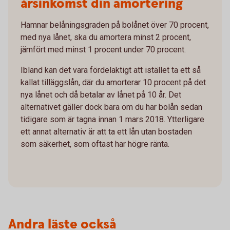
årsinkomst din amortering
Hamnar belåningsgraden på bolånet över 70 procent,
med nya lånet, ska du amortera minst 2 procent,
jämfört med minst 1 procent under 70 procent.
Ibland kan det vara fördelaktigt att istället ta ett så
kallat tilläggslån, där du amorterar 10 procent på det
nya lånet och då betalar av lånet på 10 år. Det
alternativet gäller dock bara om du har bolån sedan
tidigare som är tagna innan 1 mars 2018. Ytterligare
ett annat alternativ är att ta ett lån utan bostaden
som säkerhet, som oftast har högre ränta.
Andra läste också