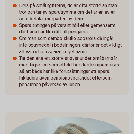
Dela på småutgifterna, de är ofta större än man
tror och tar av sparutrymme om det är en av er
som betalar merparten av dem.
Spara antingen på varsitt håll eller gemensamt
där båda har lika rätt till pengarna.
Om man som sambo skulle separera då ingår
inte sparmedel i bodelningen, därför är det viktigt
att var och en sparar i eget namn.
Tar den ena ett större ansvar under småbarnsår
med lägre lön som effekt bör den kompenseras
så att båda har lika förutsättningar att spara.
Inkludera även pensionssparandet eftersom
pensionen påverkas av lönen.