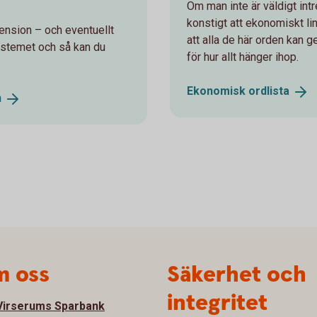
Om man inte är väldigt int
konstigt att ekonomiskt li
ension – och eventuellt
att alla de här orden kan 
ystemet och så kan du
för hur allt hänger ihop.
Ekonomisk
ordlista
n
 oss
Säkerhet och
integritet
irserums Sparbank