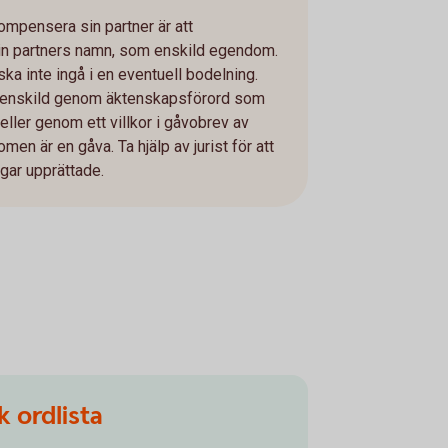
kompensera sin partner är att
in partners namn, som enskild egendom.
a inte ingå i en eventuell bodelning.
l enskild genom äktenskapsförord som
eller genom ett villkor i gåvobrev av
en är en gåva. Ta hjälp av jurist för att
ngar upprättade.
 ordlista