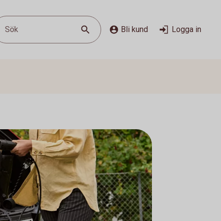
Sök
Bli kund
Logga in