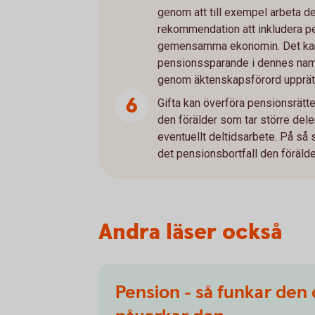
genom att till exempel arbeta del
rekommendation att inkludera p
gemensamma ekonomin. Det kan 
pensionssparande i dennes na
genom äktenskapsförord upprätt
Gifta kan överföra pensionsrätte
den förälder som tar större dele
eventuellt deltidsarbete. På så
det pensionsbortfall den förälde
Andra läser också
Pension - så funkar den