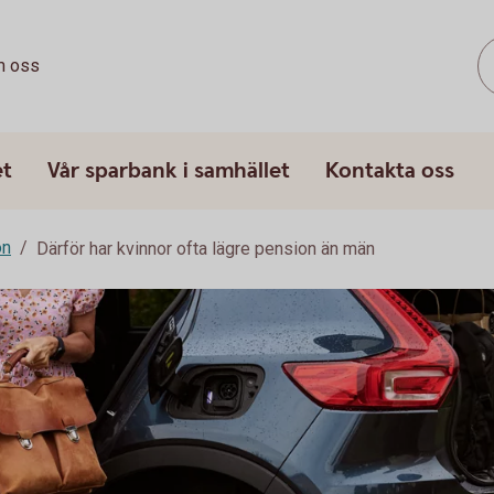
 oss
et
Vår sparbank i samhället
Kontakta oss
on
Därför har kvinnor ofta lägre pension än män