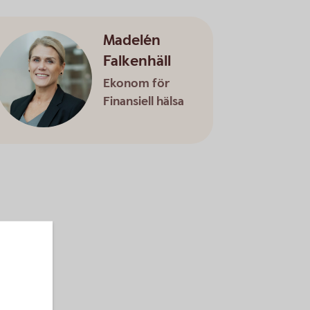
Madelén
Falkenhäll
Ekonom för
Finansiell hälsa