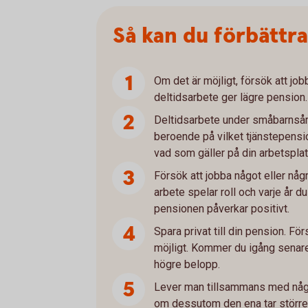
Så kan du förbättr
Om det är möjligt, försök att job
deltidsarbete ger lägre pension.
Deltidsarbete under småbarnsår
beroende på vilket tjänstepensio
vad som gäller på din arbetsplat
Försök att jobba något eller några
arbete spelar roll och varje år du 
pensionen påverkar positivt.
Spara privat till din pension. Fö
möjligt. Kommer du igång senar
högre belopp.
Lever man tillsammans med någo
om dessutom den ena tar större