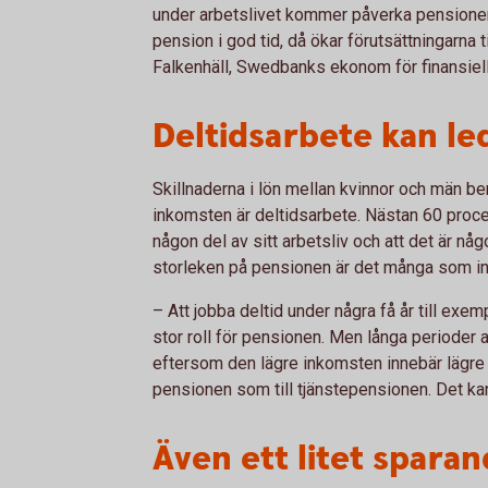
under arbetslivet kommer påverka pensionen. D
pension i god tid, då ökar förutsättningarna
Falkenhäll, Swedbanks ekonom för finansiell
Deltidsarbete kan led
Skillnaderna i lön mellan kvinnor och män b
inkomsten är deltidsarbete. Nästan 60 procent
någon del av sitt arbetsliv och att det är 
storleken på pensionen är det många som in
– Att jobba deltid under några få år till exe
stor roll för pensionen. Men långa perioder 
eftersom den lägre inkomsten innebär lägre a
pensionen som till tjänstepensionen. Det kan
Även ett litet sparan