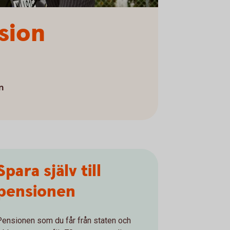
sion
n
Spara själv till
pensionen
Pensionen som du får från staten och