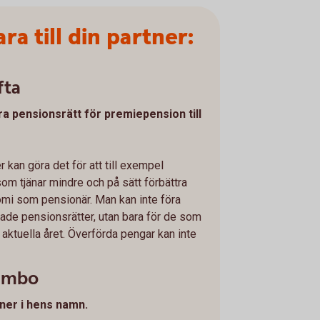
ra till din partner:
fta
ra pensionsrätt för premiepension till
 kan göra det för att till exempel
m tjänar mindre och på sätt förbättra
omi som pensionär. Man kan inte föra
änade pensionsrätter, utan bara för de som
 aktuella året. Överförda pengar kan inte
sambo
rtner i hens namn.