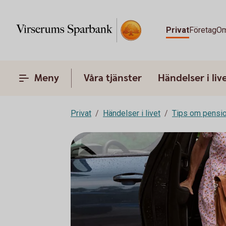
Privat
Företag
Om
Meny
Våra tjänster
Händelser i liv
Privat
Händelser i livet
Tips om pensi