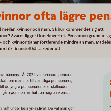
vinnor ofta lägre pen
d mellan kvinnor och män. Så hur kommer det sig att
ner? Svaret ligger i lönekuvertet. Pensionen grundar sig
– och kvinnor tjänar fortfarande mindre än män. Madelé
 för finansiell hälsa reder ut!
t av männens. År 2024 var kvinnors pension
att om man ser till samtliga pensionärer,
ll de yngre pensionärerna är skillnaden
om går i pension har haft en högre inkomst
haft under hela yrkeslivet. De val man gör