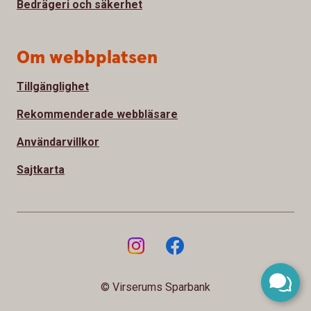
Bedrägeri och säkerhet
Om webbplatsen
Tillgänglighet
Rekommenderade webbläsare
Användarvillkor
Sajtkarta
© Virserums Sparbank