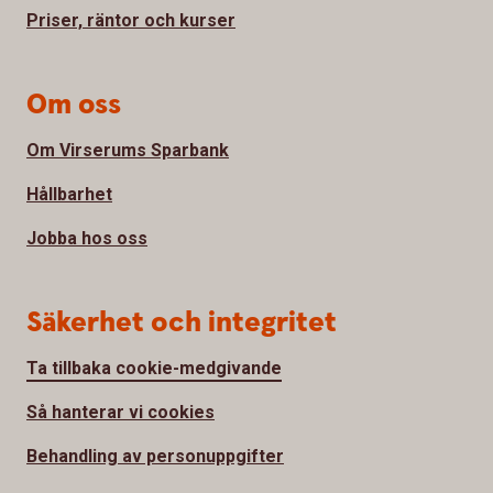
Priser, räntor och kurser
Om oss
Om Virserums Sparbank
Hållbarhet
Jobba hos oss
Säkerhet och integritet
Ta tillbaka cookie-medgivande
Så hanterar vi cookies
Behandling av personuppgifter