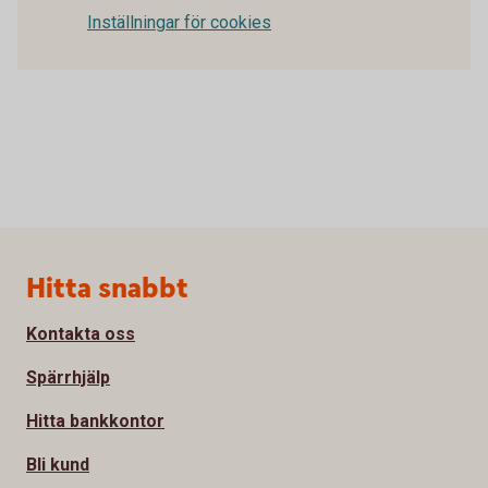
Inställningar för cookies
Sidfot
Hitta snabbt
Kontakta oss
Spärrhjälp
Hitta bankkontor
Bli kund