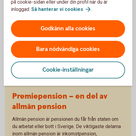
på cookie-sidan eller under din profil när du är
Pensionsrådgivning på kontor - kontakta
kontoret
inloggad.
Så hanterar vi
cookies
.
Godkänn alla cookies
Bara nödvändiga cookies
Cookie-inställningar
Premiepension – en del av
allmän pension
Allmän pension är pensionen du får från staten om
du arbetat eller bott i Sverige. De viktigaste delarna
inom allmän pension är inkomstpension,