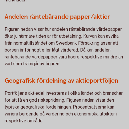
Andelen räntebärande papper/aktier
Figuren nedan visar hur andelen räntebärande värdepapper
ökar ju närmare tiden är för utbetalning. Kurvan kan avvika
från normaltillståndet om Swedbank Försäkring anser att
börsen är för högt eller lågt värderad. Då kan andelen
räntebärande värdepapper vara högre respektive mindre än
vad som framgår av figuren.
Geografisk fördelning av aktieportföljen
Portföljens aktiedel investeras i olika länder och branscher
för att få en god riskspridning. Figuren nedan visar den
typiska geografiska fördelningen. Procentsatserna kan
variera beroende på värdering och ekonomiska utsikter i
respektive område.