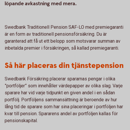
löpande avkastning med mera.
Swedbank Traditionell Pension SAF-LO med premiegaranti
är en form av traditionell pensionsförsäkring. Du är
garanterad att få ut ett belopp som motsvarar summan av
inbetalda premier i försäkringen, så kallad premiegaranti.
Så här placeras din tjänstepension
Swedbank Försäkring placerar spararnas pengar i olika
”portföljer” som innehåller värdepapper av olika slag. Varje
sparare har vid varje tidpunkt en given andel i en sådan
portfölj. Portföljens sammansättning är beroende av hur
lång tid de sparare som har sina placeringar i portföljen har
kvar till pension. Spararens andel av portföljen kallas för
pensionskapital.