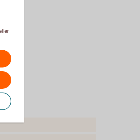
eller