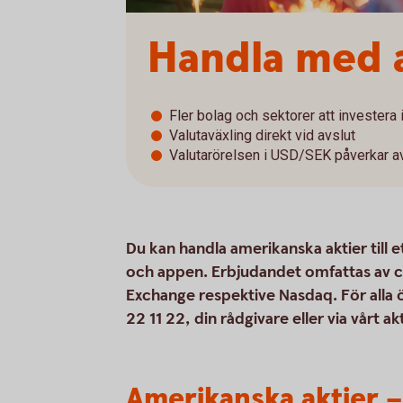
Handla med 
Fler bolag och sektorer att investera 
Valutaväxling direkt vid avslut
Valutarörelsen i USD/SEK påverkar a
Du kan handla amerikanska aktier till 
och appen. Erbjudandet omfattas av c
Exchange respektive Nasdaq. För alla 
22 11 22, din rådgivare eller via vårt a
Amerikanska aktier 