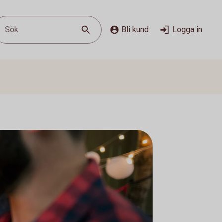
Sök
Bli kund
Logga in