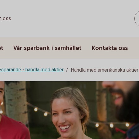
 oss
et
Vår sparbank i samhället
Kontakta oss
esparande - handla med aktier
Handla med amerikanska aktier