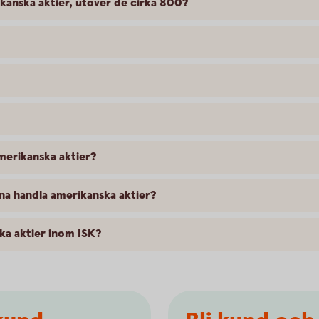
ikanska aktier, utöver de cirka 800?
amerikanska aktier?
na handla amerikanska aktier?
ka aktier inom ISK?