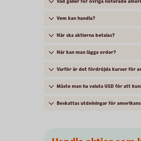
Vad gäller för övriga noterade amer
Vem kan handla?
När ska aktierna betalas?
När kan man lägga order?
Varför är det fördröjda kurser för 
Måste man ha valuta USD för att kun
Beskattas utdelningar för amerikans