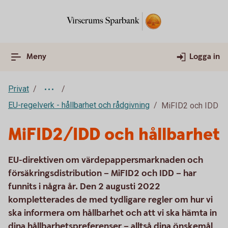
Meny
Logga in
Privat
EU-regelverk - hållbarhet och rådgivning
MiFID2 och IDD
MiFID2/IDD och hållbarhet
EU-direktiven om värdepappersmarknaden och
försäkringsdistribution – MiFID2 och IDD – har
funnits i några år. Den 2 augusti 2022
kompletterades de med tydligare regler om hur vi
ska informera om hållbarhet och att vi ska hämta in
dina hållbarhetspreferenser – alltså dina önskemål