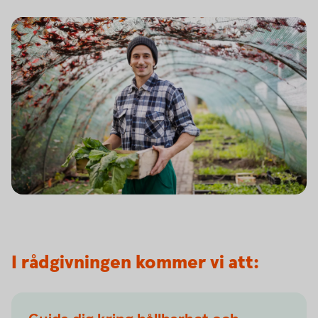
I rådgivningen kommer vi att: