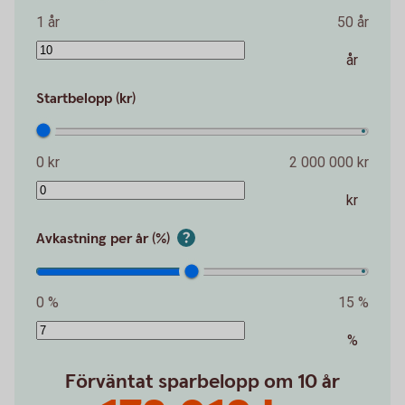
1 år
50 år
år
Startbelopp (kr)
0 kr
2 000 000 kr
kr
Avkastning per år (%)
0 %
15 %
%
Förväntat sparbelopp om 10 år