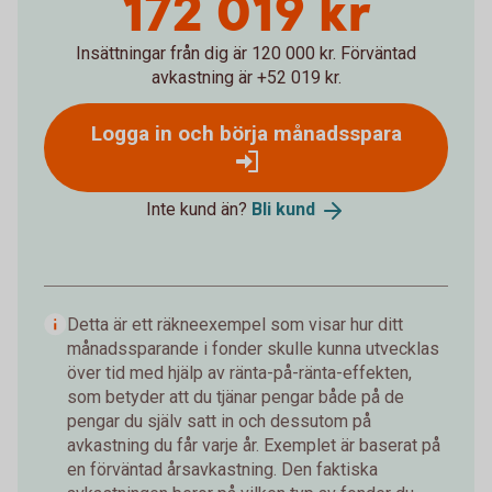
172 019 kr
Insättningar från dig är 120 000 kr.
Förväntad
avkastning är +52 019 kr.
Logga in och börja månadsspara
Inte kund än?
Bli
kund
Detta är ett räkneexempel som visar hur ditt
månadssparande i fonder skulle kunna utvecklas
över tid med hjälp av ränta-på-ränta-effekten,
som betyder att du tjänar pengar både på de
pengar du själv satt in och dessutom på
avkastning du får varje år. Exemplet är baserat på
en förväntad årsavkastning. Den faktiska