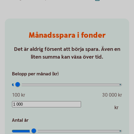
Månadsspara i fonder
Det är aldrig försent att börja spara. Även en
liten summa kan växa över tid.
Belopp per månad (kr)
100 kr
30 000 kr
kr
Antal år