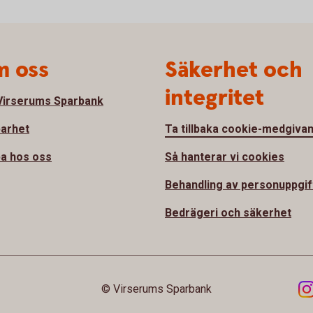
 oss
Säkerhet och
integritet
irserums Sparbank
barhet
Ta tillbaka cookie-medgiva
a hos oss
Så hanterar vi cookies
Behandling av personuppgif
Bedrägeri och säkerhet
© Virserums Sparbank