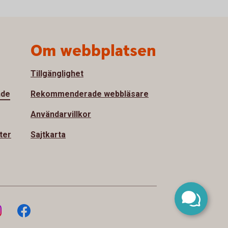
Om webbplatsen
Tillgänglighet
nde
Rekommenderade webbläsare
Användarvillkor
ter
Sajtkarta