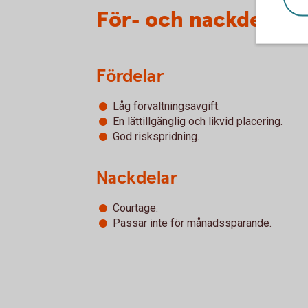
För- och nackdelar 
Fördelar
Låg förvaltningsavgift.
En lättillgänglig och likvid placering.
God riskspridning.
Nackdelar
Courtage.
Passar inte för månadssparande.