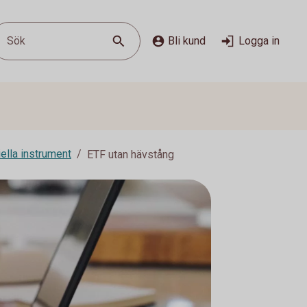
Sök
Bli kund
Logga in
ella instrument
ETF utan hävstång