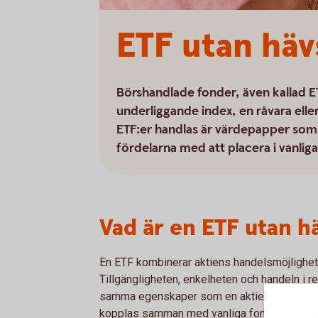
ETF utan häv
Börshandlade fonder, även kallad E
underliggande index, en råvara eller
ETF:er handlas är värdepapper som 
fördelarna med att placera i vanliga
Vad är en ETF utan h
En ETF kombinerar aktiens handelsmöjlighet
Tillgängligheten, enkelheten och handeln i re
samma egenskaper som en aktie. Samtidigt 
kopplas samman med vanliga fonder.