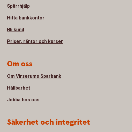
Spärrhjälp
Hitta bankkontor
Bli kund
Priser, räntor och kurser
Om oss
Om Virserums Sparbank
Hållbarhet
Jobba hos oss
Säkerhet och integritet