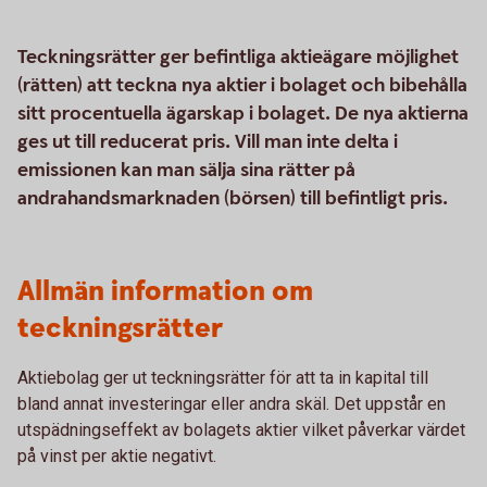
Teckningsrätter ger befintliga aktieägare möjlighet
(rätten) att teckna nya aktier i bolaget och bibehålla
sitt procentuella ägarskap i bolaget. De nya aktierna
ges ut till reducerat pris. Vill man inte delta i
emissionen kan man sälja sina rätter på
andrahandsmarknaden (börsen) till befintligt pris.
Allmän information om
teckningsrätter
Aktiebolag ger ut teckningsrätter för att ta in kapital till
bland annat investeringar eller andra skäl. Det uppstår en
utspädningseffekt av bolagets aktier vilket påverkar värdet
på vinst per aktie negativt.