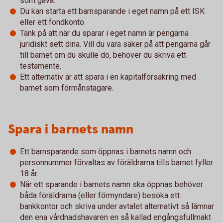
som gåva.
Du kan starta ett barnsparande i eget namn på ett ISK
eller ett fondkonto.
Tänk på att när du sparar i eget namn är pengarna
juridiskt sett dina. Vill du vara säker på att pengarna går
till barnet om du skulle dö, behöver du skriva ett
testamente.
Ett alternativ är att spara i en kapitalförsäkring med
barnet som förmånstagare.
Spara i barnets namn
Ett barnsparande som öppnas i barnets namn och
personnummer förvaltas av föräldrarna tills barnet fyller
18 år.
När ett sparande i barnets namn ska öppnas behöver
båda föräldrarna (eller förmyndare) besöka ett
bankkontor och skriva under avtalet alternativt så lämnar
den ena vårdnadshavaren en så kallad engångsfullmakt