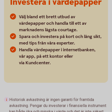
Investera i värdepapper
Välj bland ett brett utbud av
värdepapper och handla till ett av
marknadens lägsta courtage.
Spara och investera på kort och lång sikt,
med tips från våra experter.
Handla värdepapper i internetbanken,
vår app, på ett kontor eller
via Kundcenter.
Historisk avkastning är ingen garanti för framtida
avkastning. Pengar du investerar i finansiella instrument
kan både öka och minska i värde och det är inte säkert