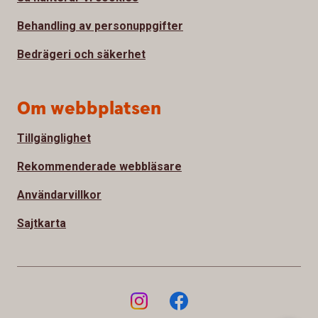
Behandling av personuppgifter
Bedrägeri och säkerhet
Om webbplatsen
Tillgänglighet
Rekommenderade webbläsare
Användarvillkor
Sajtkarta