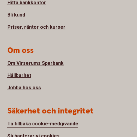
Hitta bankkontor
Bli kund
Priser, räntor och kurser
Om oss
Om Virserums Sparbank
Hållbarhet
Jobba hos oss
Säkerhet och integritet
Ta tillbaka cookie-medgivande
Så hanterar vi cookies