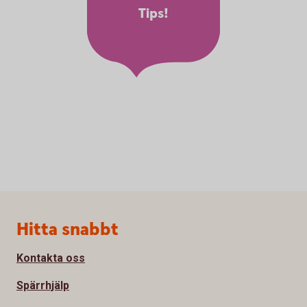
Tips!
Sidfot
Hitta snabbt
Kontakta oss
Spärrhjälp