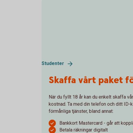
Studenter
Skaffa vårt paket f
När du fyllt 18 år kan du enkelt skaffa vå
kostnad. Ta med din telefon och ditt ID-kor
förmånliga tjänster, bland annat:
Bankkort Mastercard - går att koppla
Betala räkningar digitalt