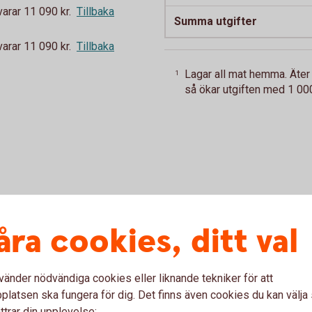
rar 11 090 kr.
Tillbaka
Summa utgifter
rar 11 090 kr.
Tillbaka
Lagar all mat hemma. Äter 
1
så ökar utgiften med 1 000
åra cookies, ditt val
tadsbidrag. Bor i studentrum.
vänder nödvändiga cookies eller liknande tekniker för att
latsen ska fungera för dig. Det finns även cookies du kan välj
ttrar din upplevelse: