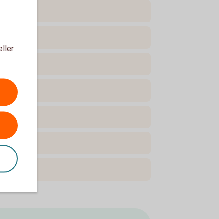
eller