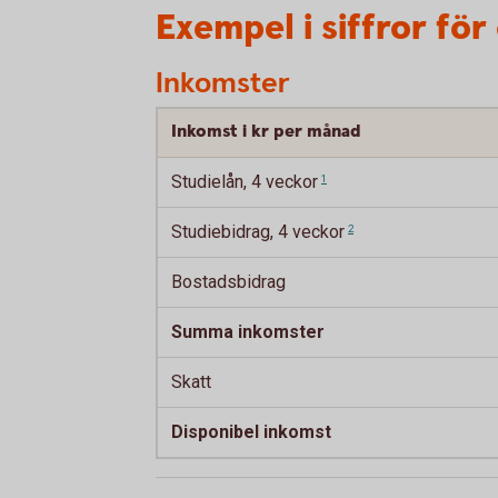
Exempel i siffror för
Inkomster
Inkomst i kr per månad
Studielån, 4
veckor
1
Studiebidrag, 4
veckor
2
Bostadsbidrag
Summa inkomster
Skatt
Disponibel inkomst