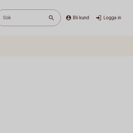
Sök
Bli kund
Logga in