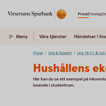
Privat
Företag
Om
Meny
Våra tjänster
Händelser i liv
Privat
Ung & Student
Ung 18-21 år och
Hushållens e
Här kan du se ett exempel på inkomst
boende i studentrum.