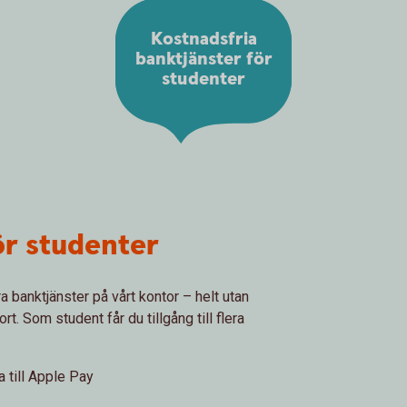
Kostnadsfria
banktjänster för
studenter
ör studenter
ra banktjänster på vårt kontor – helt utan
t. Som student får du tillgång till flera
 till Apple Pay