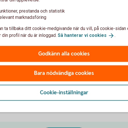
unktioner, prestanda och statistik
elevant marknadsföring
n ta tillbaka ditt cookie-medgivande när du vill, på cookie-sidan 
 din profil när du är inloggad.
Så hanterar vi
cookies
.
Godkänn alla cookies
Bara nödvändiga cookies
Cookie-inställningar