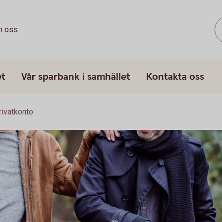
 oss
et
Vår sparbank i samhället
Kontakta oss
rivatkonto