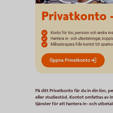
Privatkonto 
Konto för lön, pension och andra ins
Hantera in- och utbetalningar, koppla
Månadsspara från kontot till sparko
Öppna
Privatkonto
På ditt Privatkonto får du in din lön, p
eller studiestöd. Kontot omfattas av i
tjänster för att hantera in- och utbetaln