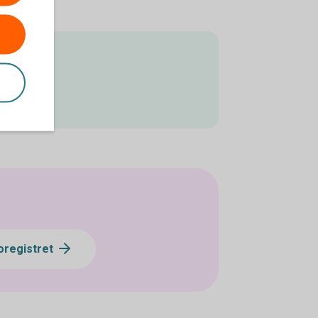
toregistret