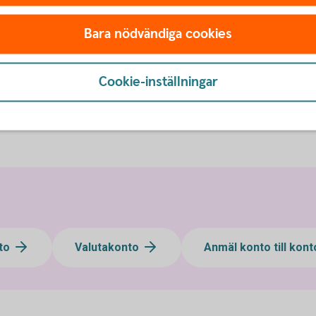
Bara nödvändiga cookies
Cookie-inställningar
to
Valutakonto
Anmäl konto till kon