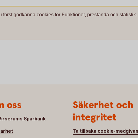
u först godkänna cookies för Funktioner, prestanda och statistik.
 oss
Säkerhet och
integritet
irserums Sparbank
barhet
Ta tillbaka cookie-medgiva