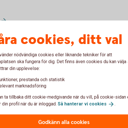
åra cookies, ditt val
Privatkonto (lönekonto)
vänder nödvändiga cookies eller liknande tekniker för att
latsen ska fungera för dig. Det finns även cookies du kan välj
ttrar din upplevelse:
unktioner, prestanda och statistik
elevant marknadsföring
n ta tillbaka ditt cookie-medgivande när du vill, på cookie-sidan 
 din profil när du är inloggad.
Så hanterar vi
cookies
.
Godkänn alla cookies