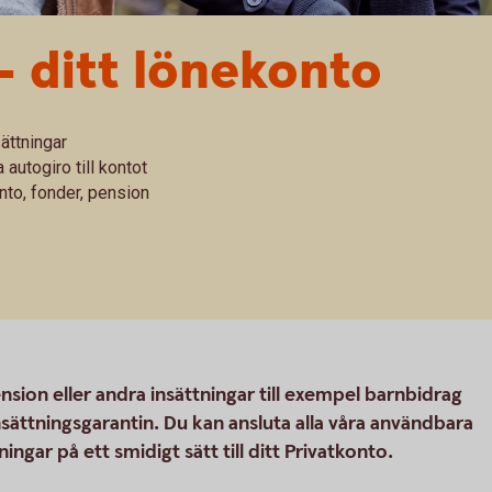
– ditt lönekonto
ättningar
 autogiro till kontot
nto, fonder, pension
ension eller andra insättningar till exempel barnbidrag
nsättningsgarantin. Du kan ansluta alla våra användbara
ingar på ett smidigt sätt till ditt Privatkonto.