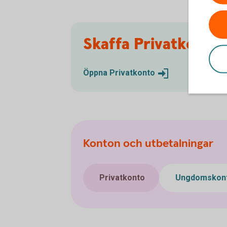
Skaffa Privatkonto
Öppna
Privatkonto
Konton och utbetalningar
Privatkonto
Ungdomskon