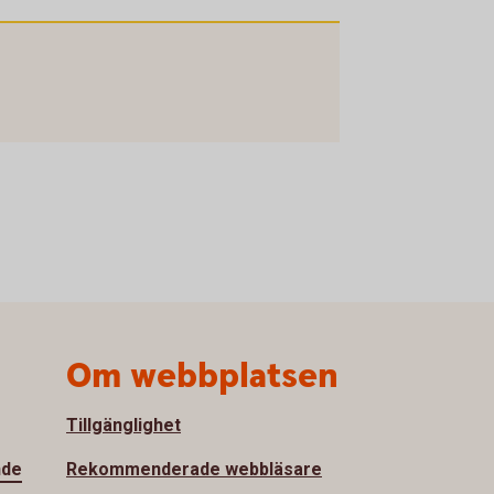
Om webbplatsen
Tillgänglighet
nde
Rekommenderade webbläsare