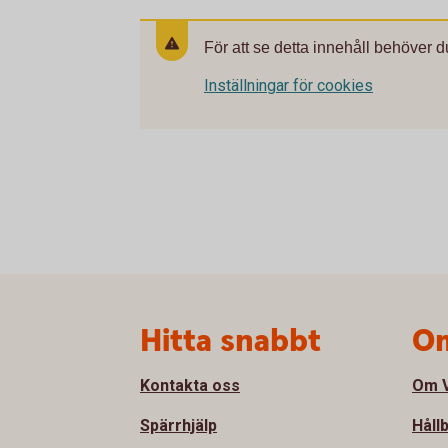
För att se detta innehåll behöver d
Inställningar för cookies
Sidfot
Hitta snabbt
Om
Kontakta oss
Om V
Spärrhjälp
Håll