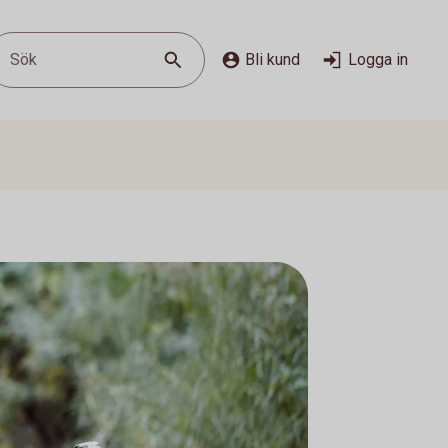
Sök
Bli kund
Logga in